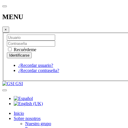
MENU
×
Recuérdeme
¿Recordar usuario?
¿Recordar contraseña?
GSI
Inicio
Sobre nosotros
Nuestro grupo