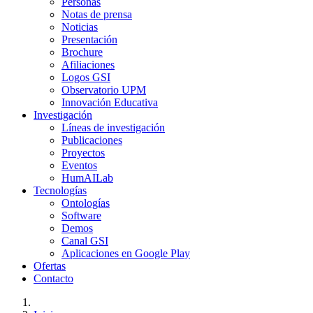
Personas
Notas de prensa
Noticias
Presentación
Brochure
Afiliaciones
Logos GSI
Observatorio UPM
Innovación Educativa
Investigación
Líneas de investigación
Publicaciones
Proyectos
Eventos
HumAILab
Tecnologías
Ontologías
Software
Demos
Canal GSI
Aplicaciones en Google Play
Ofertas
Contacto