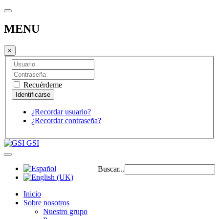
MENU
×
Recuérdeme
¿Recordar usuario?
¿Recordar contraseña?
GSI
Buscar...
Inicio
Sobre nosotros
Nuestro grupo