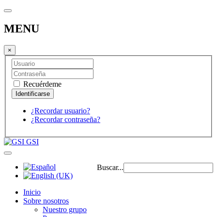
MENU
×
Recuérdeme
¿Recordar usuario?
¿Recordar contraseña?
GSI
Buscar...
Inicio
Sobre nosotros
Nuestro grupo