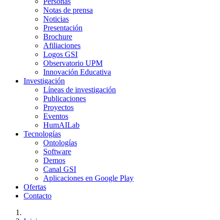
Personas
Notas de prensa
Noticias
Presentación
Brochure
Afiliaciones
Logos GSI
Observatorio UPM
Innovación Educativa
Investigación
Líneas de investigación
Publicaciones
Proyectos
Eventos
HumAILab
Tecnologías
Ontologías
Software
Demos
Canal GSI
Aplicaciones en Google Play
Ofertas
Contacto