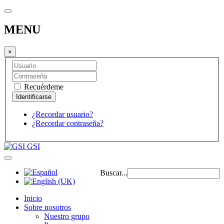
MENU
×
Recuérdeme
¿Recordar usuario?
¿Recordar contraseña?
GSI
Buscar...
Inicio
Sobre nosotros
Nuestro grupo