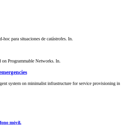
-hoc para situaciones de catástrofes. In.
ed on Programmable Networks. In.
 emergencies
ent system on minimalist infrastructure for service provisioning in
fono móvil.