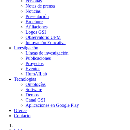
Personas
Notas de prensa
Noticias
Presentación
Brochure
Afiliaciones
Logos GSI
Observatorio UPM
Innovación Educativa
Investigación
Líneas de investigación
Publicaciones
Proyectos
Eventos
HumAILab
Tecnologías
Ontologías
Software
Demos
Canal GSI
Aplicaciones en Google Play
Ofertas
Contacto