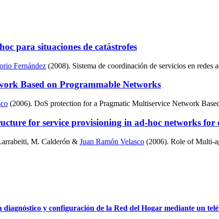
hoc para situaciones de catástrofes
orio Fernández
(2008). Sistema de coordinación de servicios en redes ad
Network Based on Programmable Networks
sco
(2006). DoS protection for a Pragmatic Multiservice Network Bas
ructure for service provisioning in ad-hoc networks for
Larrabeiti, M. Calderón &
Juan Ramón Velasco
(2006). Role of Multi-ag
 diagnóstico y configuración de la Red del Hogar mediante un telé