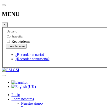
MENU
×
Recuérdeme
¿Recordar usuario?
¿Recordar contraseña?
GSI
Inicio
Sobre nosotros
Nuestro grupo