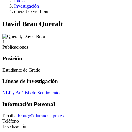
Inicio
Investigación
queralt-david-brau
David Brau Queralt
1
Publicaciones
Posición
Estudiante de Grado
Líneas de investigación
NLP y Análisis de Sentimientos
Información Personal
Email
d.brau(@)alumnos.upm.es
Teléfono
Localización