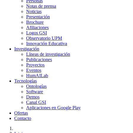
Personas
Notas de prensa
Noticias
Presentación
Brochure
Afiliaciones
Logos GSI
Observatorio UPM
Innovación Educativa
Investigación
Líneas de investigación
Publicaciones
Proyectos
Eventos
HumAILab
Tecnologías
Ontologías
Software
Demos
Canal GSI
Aplicaciones en Google Play
Ofertas
Contacto