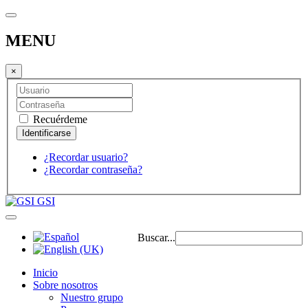
MENU
×
Recuérdeme
¿Recordar usuario?
¿Recordar contraseña?
GSI
Buscar...
Inicio
Sobre nosotros
Nuestro grupo