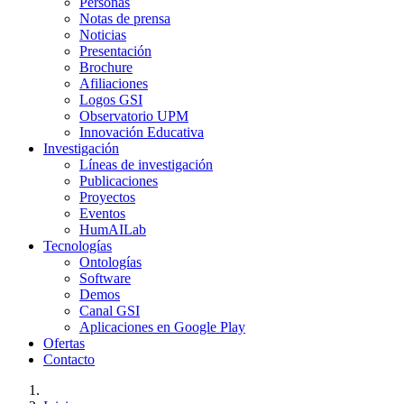
Personas
Notas de prensa
Noticias
Presentación
Brochure
Afiliaciones
Logos GSI
Observatorio UPM
Innovación Educativa
Investigación
Líneas de investigación
Publicaciones
Proyectos
Eventos
HumAILab
Tecnologías
Ontologías
Software
Demos
Canal GSI
Aplicaciones en Google Play
Ofertas
Contacto