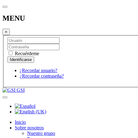
MENU
×
Recuérdeme
¿Recordar usuario?
¿Recordar contraseña?
GSI
Inicio
Sobre nosotros
Nuestro grupo