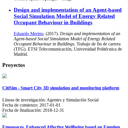
Design and implementation of an Agent-based
Social Simulation Model of Energy Related
Occupant Behaviour in Buildings
Eduardo Merino
. (2017).
Design and implementation of an
Agent-based Social Simulation Model of Energy Related
Occupant Behaviour in Buildings
. Trabajo de fin de carrera
(TFG). ETSI Telecomunicación, Universidad Politécnica de
Madrid.
Proyectos
CitiSim - Smart City 3D simulation and monitoring platform
Líneas de investigación:
Agentes y Simulación Social
Fecha de comienzo:
2017-01-01
Fecha de finalización:
2018-12-31
Emospaces. Enhanced Affective Wellbeing based on Emotion