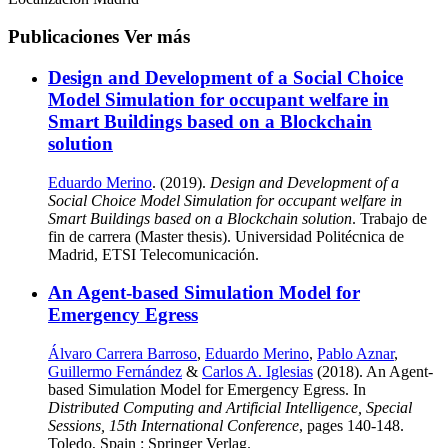
Publicaciones
Ver más
Design and Development of a Social Choice
Model Simulation for occupant welfare in
Smart Buildings based on a Blockchain
solution
Eduardo Merino
. (2019).
Design and Development of a
Social Choice Model Simulation for occupant welfare in
Smart Buildings based on a Blockchain solution
. Trabajo de
fin de carrera (Master thesis). Universidad Politécnica de
Madrid, ETSI Telecomunicación.
An Agent-based Simulation Model for
Emergency Egress
Álvaro Carrera Barroso
,
Eduardo Merino
,
Pablo Aznar
,
Guillermo Fernández
&
Carlos A. Iglesias
(2018). An Agent-
based Simulation Model for Emergency Egress. In
Distributed Computing and Artificial Intelligence, Special
Sessions, 15th International Conference
, pages 140-148.
Toledo, Spain : Springer Verlag.