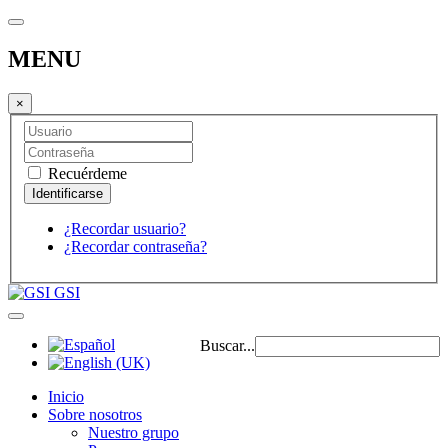
MENU
×
Recuérdeme
¿Recordar usuario?
¿Recordar contraseña?
GSI
Buscar...
Inicio
Sobre nosotros
Nuestro grupo