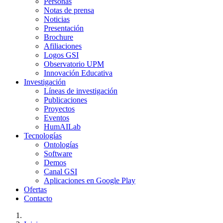
Personas
Notas de prensa
Noticias
Presentación
Brochure
Afiliaciones
Logos GSI
Observatorio UPM
Innovación Educativa
Investigación
Líneas de investigación
Publicaciones
Proyectos
Eventos
HumAILab
Tecnologías
Ontologías
Software
Demos
Canal GSI
Aplicaciones en Google Play
Ofertas
Contacto