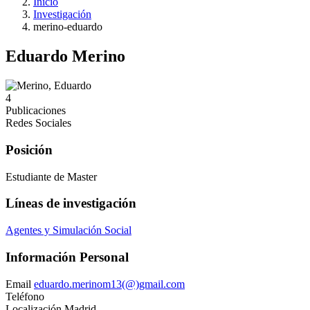
Inicio
Investigación
merino-eduardo
Eduardo Merino
4
Publicaciones
Redes Sociales
Posición
Estudiante de Master
Líneas de investigación
Agentes y Simulación Social
Información Personal
Email
eduardo.merinom13(@)gmail.com
Teléfono
Localización
Madrid