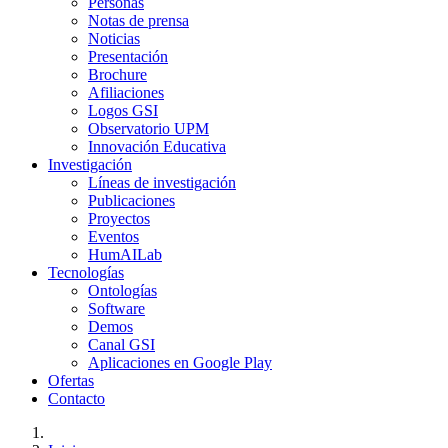
Personas
Notas de prensa
Noticias
Presentación
Brochure
Afiliaciones
Logos GSI
Observatorio UPM
Innovación Educativa
Investigación
Líneas de investigación
Publicaciones
Proyectos
Eventos
HumAILab
Tecnologías
Ontologías
Software
Demos
Canal GSI
Aplicaciones en Google Play
Ofertas
Contacto