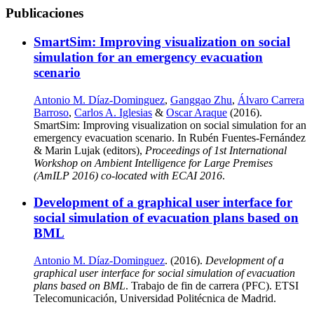
Publicaciones
SmartSim: Improving visualization on social
simulation for an emergency evacuation
scenario
Antonio M. Díaz-Dominguez
,
Ganggao Zhu
,
Álvaro Carrera
Barroso
,
Carlos A. Iglesias
&
Oscar Araque
(2016).
SmartSim: Improving visualization on social simulation for an
emergency evacuation scenario. In Rubén Fuentes-Fernández
& Marin Lujak (editors),
Proceedings of 1st International
Workshop on Ambient Intelligence for Large Premises
(AmILP 2016) co-located with ECAI 2016
.
Development of a graphical user interface for
social simulation of evacuation plans based on
BML
Antonio M. Díaz-Dominguez
. (2016).
Development of a
graphical user interface for social simulation of evacuation
plans based on BML
. Trabajo de fin de carrera (PFC). ETSI
Telecomunicación, Universidad Politécnica de Madrid.