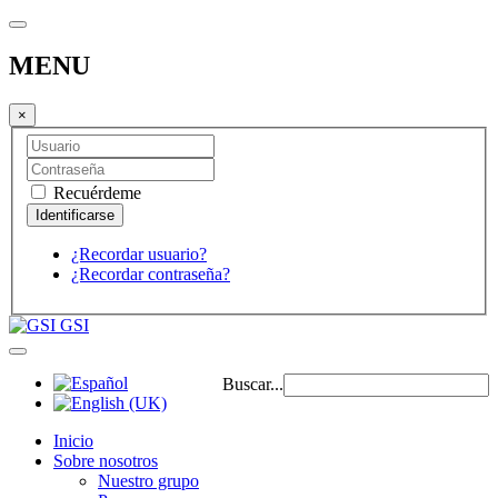
MENU
×
Recuérdeme
¿Recordar usuario?
¿Recordar contraseña?
GSI
Buscar...
Inicio
Sobre nosotros
Nuestro grupo