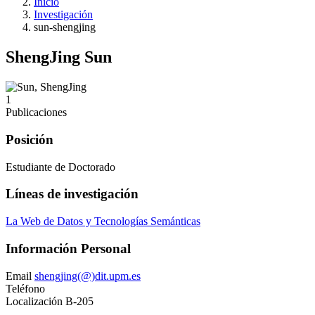
Inicio
Investigación
sun-shengjing
ShengJing Sun
1
Publicaciones
Posición
Estudiante de Doctorado
Líneas de investigación
La Web de Datos y Tecnologías Semánticas
Información Personal
Email
shengjing(@)dit.upm.es
Teléfono
Localización
B-205