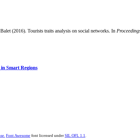
alet (2016). Tourists traits analysis on social networks. In
Proceedings
 in Smart Regions
se.
Font Awesome
font licensed under
SIL OFL 1.1
.