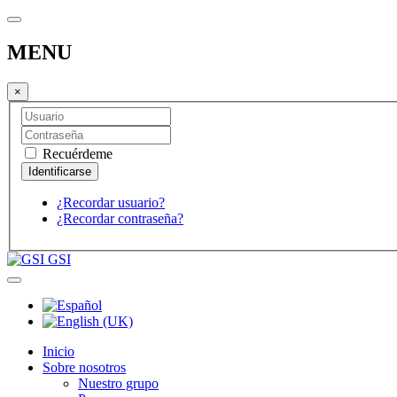
MENU
×
Recuérdeme
¿Recordar usuario?
¿Recordar contraseña?
GSI
Inicio
Sobre nosotros
Nuestro grupo