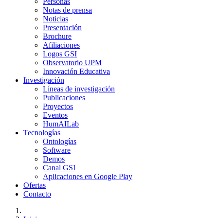
Personas
Notas de prensa
Noticias
Presentación
Brochure
Afiliaciones
Logos GSI
Observatorio UPM
Innovación Educativa
Investigación
Líneas de investigación
Publicaciones
Proyectos
Eventos
HumAILab
Tecnologías
Ontologías
Software
Demos
Canal GSI
Aplicaciones en Google Play
Ofertas
Contacto