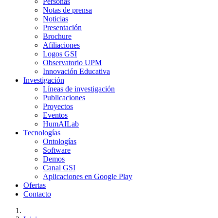
Personas
Notas de prensa
Noticias
Presentación
Brochure
Afiliaciones
Logos GSI
Observatorio UPM
Innovación Educativa
Investigación
Líneas de investigación
Publicaciones
Proyectos
Eventos
HumAILab
Tecnologías
Ontologías
Software
Demos
Canal GSI
Aplicaciones en Google Play
Ofertas
Contacto