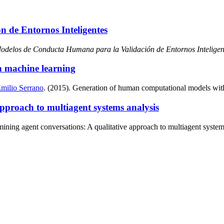
 de Entornos Inteligentes
odelos de Conducta Humana para la Validación de Entornos Inteligen
 machine learning
milio Serrano
. (2015). Generation of human computational models wit
approach to multiagent systems analysis
mining agent conversations: A qualitative approach to multiagent system