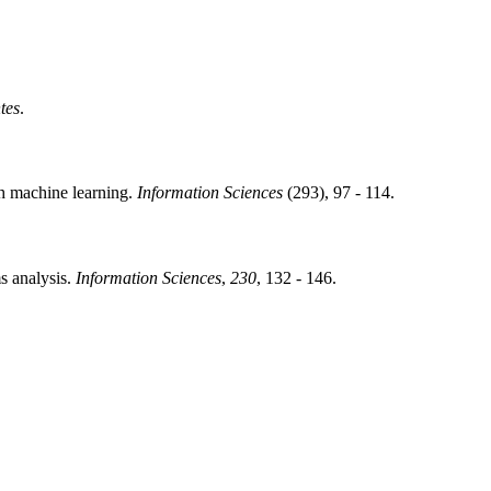
tes
.
h machine learning.
Information Sciences
(293), 97 - 114.
s analysis.
Information Sciences
,
230
, 132 - 146.