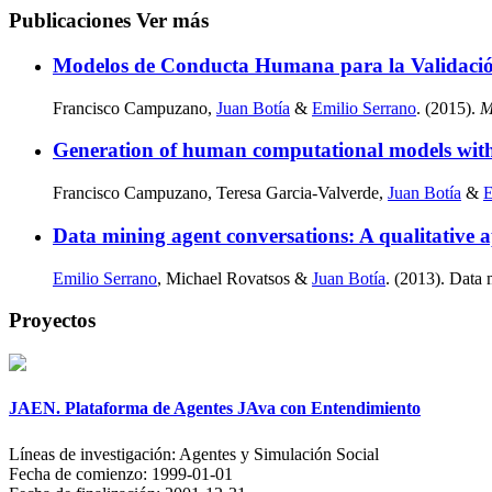
Publicaciones
Ver más
Modelos de Conducta Humana para la Validación
Francisco Campuzano,
Juan Botía
&
Emilio Serrano
. (2015).
M
Generation of human computational models with
Francisco Campuzano, Teresa Garcia-Valverde,
Juan Botía
&
E
Data mining agent conversations: A qualitative 
Emilio Serrano
, Michael Rovatsos &
Juan Botía
. (2013). Data 
Proyectos
JAEN. Plataforma de Agentes JAva con Entendimiento
Líneas de investigación:
Agentes y Simulación Social
Fecha de comienzo:
1999-01-01