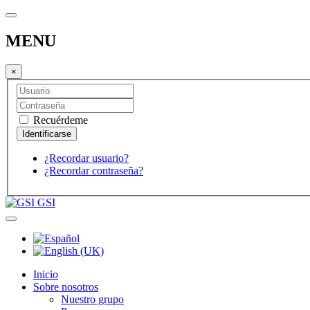
MENU
×
Recuérdeme
¿Recordar usuario?
¿Recordar contraseña?
GSI
Inicio
Sobre nosotros
Nuestro grupo