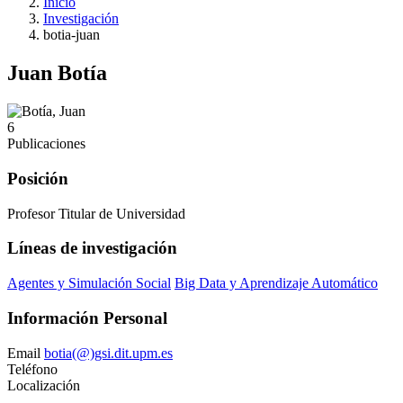
Inicio
Investigación
botia-juan
Juan Botía
6
Publicaciones
Posición
Profesor Titular de Universidad
Líneas de investigación
Agentes y Simulación Social
Big Data y Aprendizaje Automático
Información Personal
Email
botia(@)gsi.dit.upm.es
Teléfono
Localización