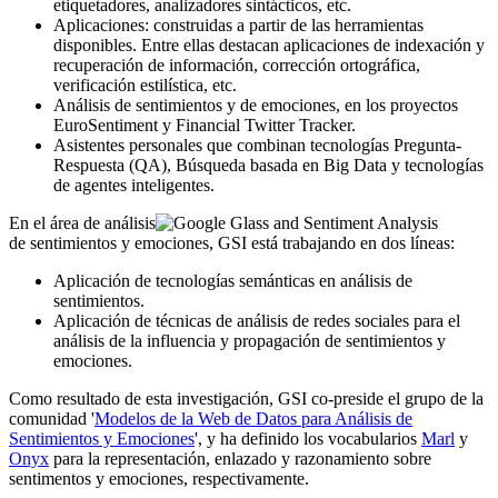
etiquetadores, analizadores sintácticos, etc.
Aplicaciones: construidas a partir de las herramientas
disponibles. Entre ellas destacan aplicaciones de indexación y
recuperación de información, corrección ortográfica,
verificación estilística, etc.
Análisis de sentimientos y de emociones, en los proyectos
EuroSentiment y Financial Twitter Tracker.
Asistentes personales que combinan tecnologías Pregunta-
Respuesta (QA), Búsqueda basada en Big Data y tecnologías
de agentes inteligentes.
En el área de análisis
de sentimientos y emociones, GSI está trabajando en dos líneas:
Aplicación de tecnologías semánticas en análisis de
sentimientos.
Aplicación de técnicas de análisis de redes sociales para el
análisis de la influencia y propagación de sentimientos y
emociones.
Como resultado de esta investigación, GSI co-preside el grupo de la
comunidad '
Modelos de la Web de Datos para Análisis de
Sentimientos y Emociones
', y ha definido los vocabularios
Marl
y
Onyx
para la representación, enlazado y razonamiento sobre
sentimentos y emociones, respectivamente.