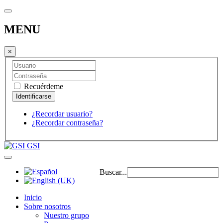
MENU
×
Recuérdeme
¿Recordar usuario?
¿Recordar contraseña?
GSI
Buscar...
Inicio
Sobre nosotros
Nuestro grupo