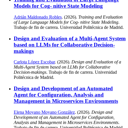
Models for Cog- nitive State Modeling
Adrián Maldonado Robles
. (2026).
Training and Evaluation
of Large Language Models for Cog- nitive State Modeling
.
Trabajo de fin de carrera. Universidad Politécnica de Madrid.
Design and Evaluation of a Multi-Agent System
based on LLMs for Collaborative Decision-
makings
Carlota López Escobar
. (2026).
Design and Evaluation of a
Multi-Agent System based on LLMs for Collaborative
Decision-makings
. Trabajo de fin de carrera. Universidad
Politécnica de Madrid.
Design and Development of an Automated
Agent for Configuration, Analysis and
Management in Microservices Environments
Elena Moyano Moyano González
. (2026).
Design and
Development of an Automated Agent for Configuration,
Analysis and Management in Microservices Environments
.
Trabajo de fin de carrera. Universidad Politécnica de Madrid.