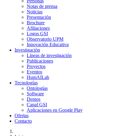
Personas
Notas de prensa
Noticias
Presentación
Brochure
Afiliaciones
Logos GSI
Observatorio UPM
Innovación Educativa
Investigación
Líneas de investigación
Publicaciones
Proyectos
Eventos
HumAILab
Tecnologías
Ontologías
Software
Demos
Canal GSI
Aplicaciones en Google Play
Ofertas
Contacto