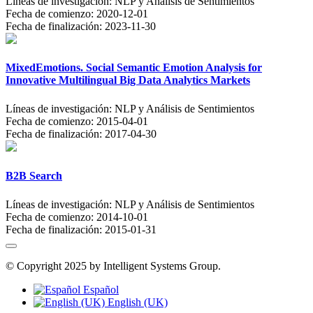
Líneas de investigación:
NLP y Análisis de Sentimientos
Fecha de comienzo:
2020-12-01
Fecha de finalización:
2023-11-30
MixedEmotions. Social Semantic Emotion Analysis for
Innovative Multilingual Big Data Analytics Markets
Líneas de investigación:
NLP y Análisis de Sentimientos
Fecha de comienzo:
2015-04-01
Fecha de finalización:
2017-04-30
B2B Search
Líneas de investigación:
NLP y Análisis de Sentimientos
Fecha de comienzo:
2014-10-01
Fecha de finalización:
2015-01-31
© Copyright 2025 by Intelligent Systems Group.
Español
English (UK)