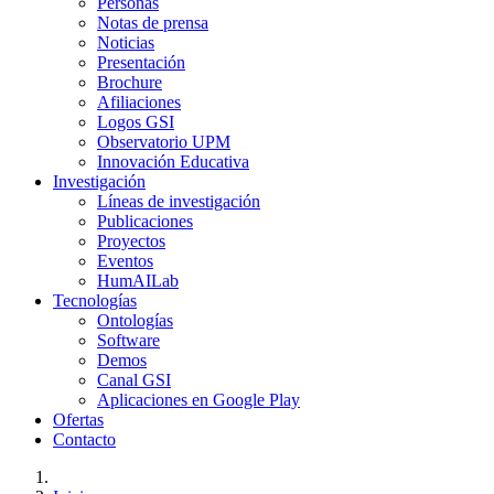
Personas
Notas de prensa
Noticias
Presentación
Brochure
Afiliaciones
Logos GSI
Observatorio UPM
Innovación Educativa
Investigación
Líneas de investigación
Publicaciones
Proyectos
Eventos
HumAILab
Tecnologías
Ontologías
Software
Demos
Canal GSI
Aplicaciones en Google Play
Ofertas
Contacto