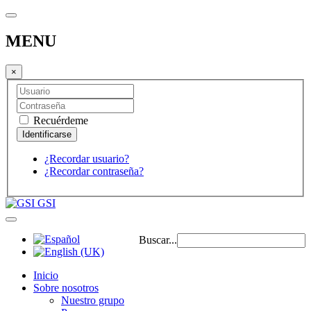
MENU
×
Recuérdeme
¿Recordar usuario?
¿Recordar contraseña?
GSI
Buscar...
Inicio
Sobre nosotros
Nuestro grupo