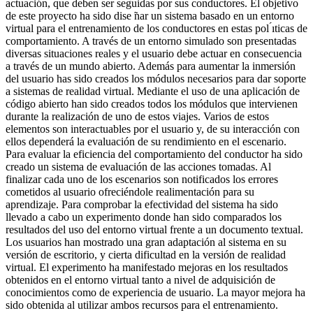
actuación, que deben ser seguidas por sus conductores. El objetivo
de este proyecto ha sido dise ̃nar un sistema basado en un entorno
virtual para el entrenamiento de los conductores en estas pol ́ıticas de
comportamiento. A través de un entorno simulado son presentadas
diversas situaciones reales y el usuario debe actuar en consecuencia
a través de un mundo abierto. Además para aumentar la inmersión
del usuario has sido creados los módulos necesarios para dar soporte
a sistemas de realidad virtual. Mediante el uso de una aplicación de
código abierto han sido creados todos los módulos que intervienen
durante la realización de uno de estos viajes. Varios de estos
elementos son interactuables por el usuario y, de su interacción con
ellos dependerá la evaluación de su rendimiento en el escenario.
Para evaluar la eficiencia del comportamiento del conductor ha sido
creado un sistema de evaluación de las acciones tomadas. Al
finalizar cada uno de los escenarios son notificados los errores
cometidos al usuario ofreciéndole realimentación para su
aprendizaje. Para comprobar la efectividad del sistema ha sido
llevado a cabo un experimento donde han sido comparados los
resultados del uso del entorno virtual frente a un documento textual.
Los usuarios han mostrado una gran adaptación al sistema en su
versión de escritorio, y cierta dificultad en la versión de realidad
virtual. El experimento ha manifestado mejoras en los resultados
obtenidos en el entorno virtual tanto a nivel de adquisición de
conocimientos como de experiencia de usuario. La mayor mejora ha
sido obtenida al utilizar ambos recursos para el entrenamiento.