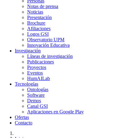
Personas
Notas de prensa
Noticias
Presentación
Brochure
Afiliaciones
Logos GSI
Observatorio UPM
Innovación Educativa
Investigación
Líneas de investigación
Publicaciones
Proyectos
Eventos
HumAILab
Tecnologías
Ontologías
Software
Demos
Canal GSI
Aplicaciones en Google Play
Ofertas
Contacto