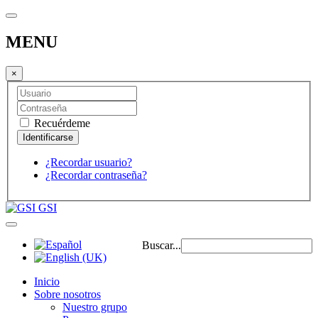
MENU
×
Recuérdeme
¿Recordar usuario?
¿Recordar contraseña?
GSI
Buscar...
Inicio
Sobre nosotros
Nuestro grupo