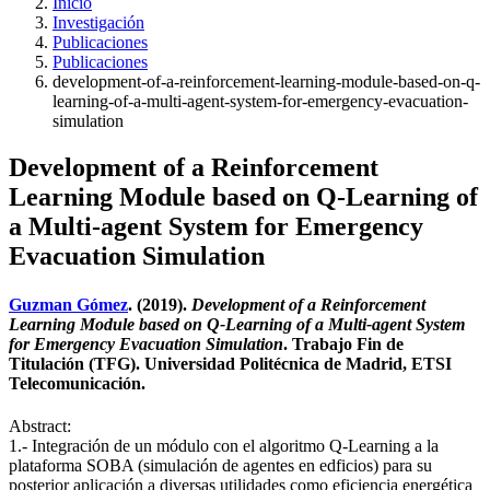
Inicio
Investigación
Publicaciones
Publicaciones
development-of-a-reinforcement-learning-module-based-on-q-
learning-of-a-multi-agent-system-for-emergency-evacuation-
simulation
Development of a Reinforcement
Learning Module based on Q-Learning of
a Multi-agent System for Emergency
Evacuation Simulation
Guzman Gómez
. (2019).
Development of a Reinforcement
Learning Module based on Q-Learning of a Multi-agent System
for Emergency Evacuation Simulation
. Trabajo Fin de
Titulación (TFG). Universidad Politécnica de Madrid, ETSI
Telecomunicación.
Abstract:
1.- Integración de un módulo con el algoritmo Q-Learning a la
plataforma SOBA (simulación de agentes en edficios) para su
posterior aplicación a diversas utilidades como eficiencia energética