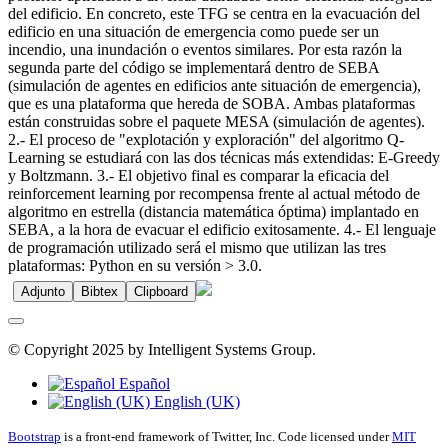
del edificio. En concreto, este TFG se centra en la evacuación del
edificio en una situación de emergencia como puede ser un
incendio, una inundación o eventos similares. Por esta razón la
segunda parte del código se implementará dentro de SEBA
(simulación de agentes en edificios ante situación de emergencia),
que es una plataforma que hereda de SOBA. Ambas plataformas
están construidas sobre el paquete MESA (simulación de agentes).
2.- El proceso de "explotación y exploración" del algoritmo Q-
Learning se estudiará con las dos técnicas más extendidas: E-Greedy
y Boltzmann. 3.- El objetivo final es comparar la eficacia del
reinforcement learning por recompensa frente al actual método de
algoritmo en estrella (distancia matemática óptima) implantado en
SEBA, a la hora de evacuar el edificio exitosamente. 4.- El lenguaje
de programación utilizado será el mismo que utilizan las tres
plataformas: Python en su versión > 3.0.
Adjunto
Bibtex
Clipboard
© Copyright 2025 by Intelligent Systems Group.
Español
English (UK)
Bootstrap
is a front-end framework of Twitter, Inc. Code licensed under
MIT