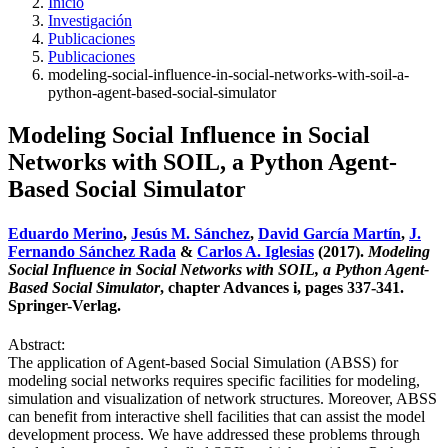
Inicio
Investigación
Publicaciones
Publicaciones
modeling-social-influence-in-social-networks-with-soil-a-
python-agent-based-social-simulator
Modeling Social Influence in Social
Networks with SOIL, a Python Agent-
Based Social Simulator
Eduardo Merino
,
Jesús M. Sánchez
,
David García Martín
,
J.
Fernando Sánchez Rada
&
Carlos A. Iglesias
(2017).
Modeling
Social Influence in Social Networks with SOIL, a Python Agent-
Based Social Simulator
, chapter Advances i, pages 337-341.
Springer-Verlag.
Abstract:
The application of Agent-based Social Simulation (ABSS) for
modeling social networks requires specific facilities for modeling,
simulation and visualization of network structures. Moreover, ABSS
can benefit from interactive shell facilities that can assist the model
development process. We have addressed these problems through