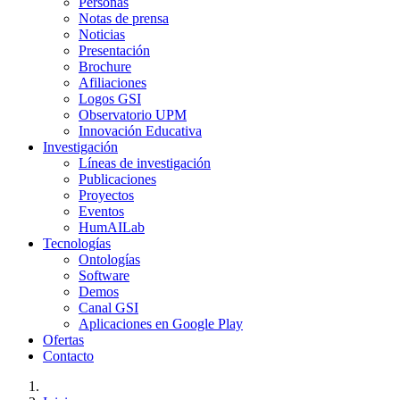
Personas
Notas de prensa
Noticias
Presentación
Brochure
Afiliaciones
Logos GSI
Observatorio UPM
Innovación Educativa
Investigación
Líneas de investigación
Publicaciones
Proyectos
Eventos
HumAILab
Tecnologías
Ontologías
Software
Demos
Canal GSI
Aplicaciones en Google Play
Ofertas
Contacto