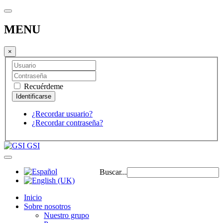
MENU
×
Recuérdeme
¿Recordar usuario?
¿Recordar contraseña?
GSI
Buscar...
Inicio
Sobre nosotros
Nuestro grupo