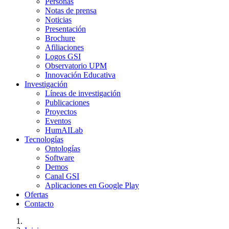
Personas
Notas de prensa
Noticias
Presentación
Brochure
Afiliaciones
Logos GSI
Observatorio UPM
Innovación Educativa
Investigación
Líneas de investigación
Publicaciones
Proyectos
Eventos
HumAILab
Tecnologías
Ontologías
Software
Demos
Canal GSI
Aplicaciones en Google Play
Ofertas
Contacto