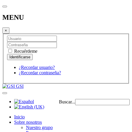
MENU
×
Recuérdeme
¿Recordar usuario?
¿Recordar contraseña?
GSI
Buscar...
Inicio
Sobre nosotros
Nuestro grupo