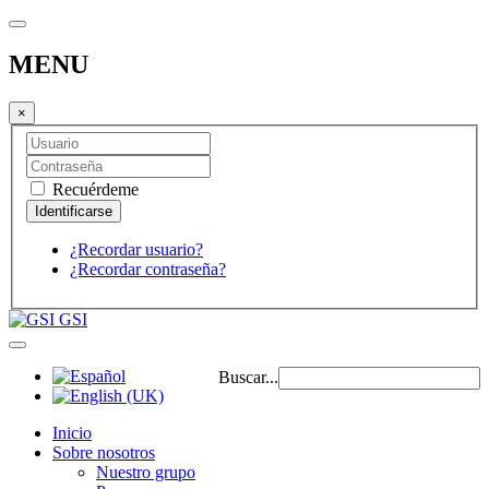
MENU
×
Recuérdeme
¿Recordar usuario?
¿Recordar contraseña?
GSI
Buscar...
Inicio
Sobre nosotros
Nuestro grupo