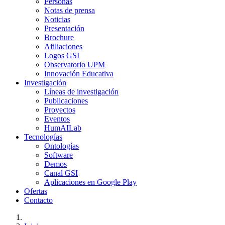
Personas
Notas de prensa
Noticias
Presentación
Brochure
Afiliaciones
Logos GSI
Observatorio UPM
Innovación Educativa
Investigación
Líneas de investigación
Publicaciones
Proyectos
Eventos
HumAILab
Tecnologías
Ontologías
Software
Demos
Canal GSI
Aplicaciones en Google Play
Ofertas
Contacto