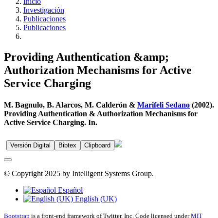
Inicio
Investigación
Publicaciones
Publicaciones
Providing Authentication &amp;
Authorization Mechanisms for Active
Service Charging
M. Bagnulo, B. Alarcos, M. Calderón &
Marifeli Sedano
(2002).
Providing Authentication & Authorization Mechanisms for
Active Service Charging. In.
Versión Digital
Bibtex
Clipboard
© Copyright 2025 by Intelligent Systems Group.
Español
English (UK)
Bootstrap
is a front-end framework of Twitter, Inc. Code licensed under
MIT