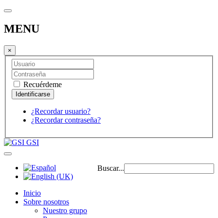
MENU
×
Recuérdeme
¿Recordar usuario?
¿Recordar contraseña?
GSI
Buscar...
Inicio
Sobre nosotros
Nuestro grupo