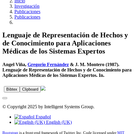
Inicio
Investigación
Publicaciones
Publicaciones
Lenguaje de Representación de Hechos y
de Conocimiento para Aplicaciones
Médicas de los Sistemas Expertos
Angel Viña,
Gregorio Fernández
& J. M. Montero (1987).
Lenguaje de Representación de Hechos y de Conocimiento para
Aplicaciones Médicas de los Sistemas Expertos. In.
Bibtex
Clipboard
© Copyright 2025 by Intelligent Systems Group.
Español
English (UK)
Bootstrap
is a front-end framework of Twitter, Inc. Code licensed under
MIT