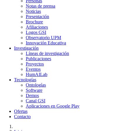
Personas
Notas de prensa
Noticias
Presentación
Brochure
Afiliaciones
Logos GSI
Observatorio UPM
Innovación Educativa
Investigación
Líneas de investigación
Publicaciones
Proyectos
Eventos
HumAILab
Tecnologías
Ontologías
Software
Demos
Canal GSI
Aplicaciones en Google Play
Ofertas
Contacto