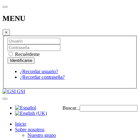
MENU
×
Recuérdeme
¿Recordar usuario?
¿Recordar contraseña?
GSI
Buscar...
Inicio
Sobre nosotros
Nuestro grupo