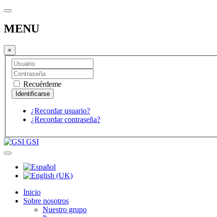
MENU
×
Recuérdeme
¿Recordar usuario?
¿Recordar contraseña?
GSI
Inicio
Sobre nosotros
Nuestro grupo