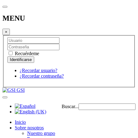
MENU
×
Recuérdeme
¿Recordar usuario?
¿Recordar contraseña?
GSI
Buscar...
Inicio
Sobre nosotros
Nuestro grupo