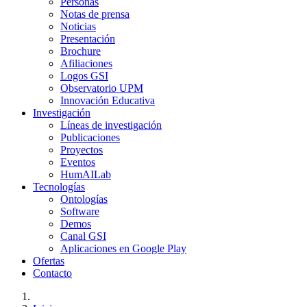
Personas
Notas de prensa
Noticias
Presentación
Brochure
Afiliaciones
Logos GSI
Observatorio UPM
Innovación Educativa
Investigación
Líneas de investigación
Publicaciones
Proyectos
Eventos
HumAILab
Tecnologías
Ontologías
Software
Demos
Canal GSI
Aplicaciones en Google Play
Ofertas
Contacto