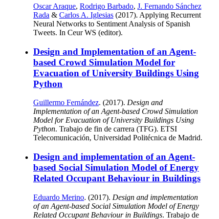
Oscar Araque
,
Rodrigo Barbado
,
J. Fernando Sánchez
Rada
&
Carlos A. Iglesias
(2017). Applying Recurrent
Neural Networks to Sentiment Analysis of Spanish
Tweets. In Ceur WS (editor).
Design and Implementation of an Agent-
based Crowd Simulation Model for
Evacuation of University Buildings Using
Python
Guillermo Fernández
. (2017).
Design and
Implementation of an Agent-based Crowd Simulation
Model for Evacuation of University Buildings Using
Python
. Trabajo de fin de carrera (TFG). ETSI
Telecomunicación, Universidad Politécnica de Madrid.
Design and implementation of an Agent-
based Social Simulation Model of Energy
Related Occupant Behaviour in Buildings
Eduardo Merino
. (2017).
Design and implementation
of an Agent-based Social Simulation Model of Energy
Related Occupant Behaviour in Buildings
. Trabajo de