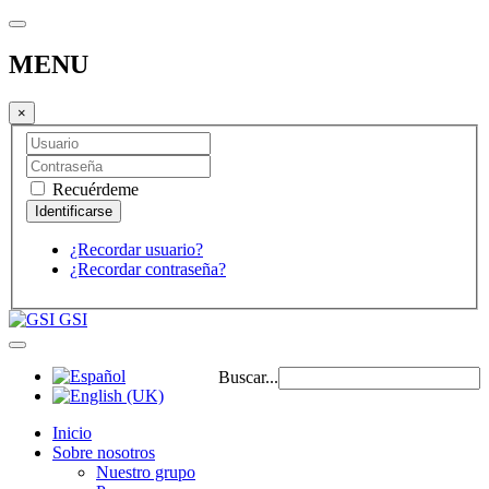
MENU
×
Recuérdeme
¿Recordar usuario?
¿Recordar contraseña?
GSI
Buscar...
Inicio
Sobre nosotros
Nuestro grupo