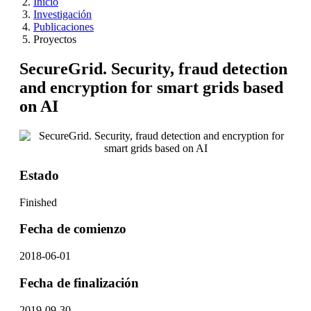
Inicio
Investigación
Publicaciones
Proyectos
SecureGrid. Security, fraud detection
and encryption for smart grids based
on AI
Estado
Finished
Fecha de comienzo
2018-06-01
Fecha de finalización
2019-09-30