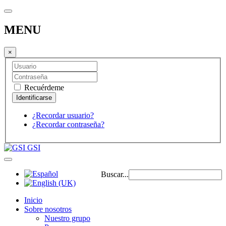
MENU
×
Recuérdeme
¿Recordar usuario?
¿Recordar contraseña?
GSI
Buscar...
Inicio
Sobre nosotros
Nuestro grupo