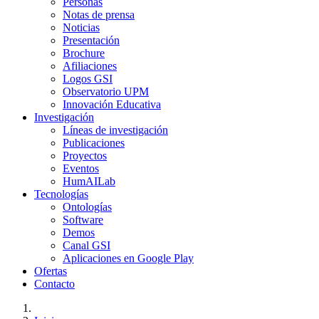
Personas
Notas de prensa
Noticias
Presentación
Brochure
Afiliaciones
Logos GSI
Observatorio UPM
Innovación Educativa
Investigación
Líneas de investigación
Publicaciones
Proyectos
Eventos
HumAILab
Tecnologías
Ontologías
Software
Demos
Canal GSI
Aplicaciones en Google Play
Ofertas
Contacto