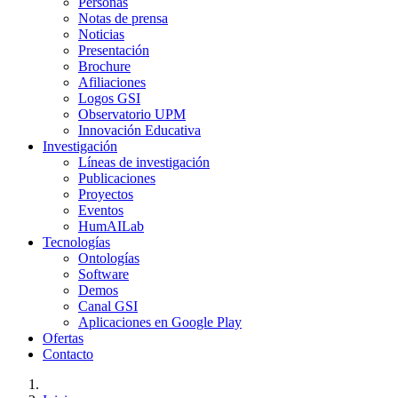
Personas
Notas de prensa
Noticias
Presentación
Brochure
Afiliaciones
Logos GSI
Observatorio UPM
Innovación Educativa
Investigación
Líneas de investigación
Publicaciones
Proyectos
Eventos
HumAILab
Tecnologías
Ontologías
Software
Demos
Canal GSI
Aplicaciones en Google Play
Ofertas
Contacto