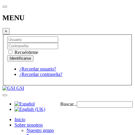
MENU
×
Recuérdeme
¿Recordar usuario?
¿Recordar contraseña?
GSI
Buscar...
Inicio
Sobre nosotros
Nuestro grupo