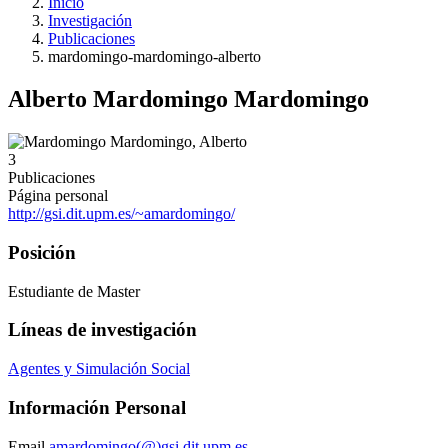
Inicio
Investigación
Publicaciones
mardomingo-mardomingo-alberto
Alberto Mardomingo Mardomingo
3
Publicaciones
Página personal
http://gsi.dit.upm.es/~amardomingo/
Posición
Estudiante de Master
Líneas de investigación
Agentes y Simulación Social
Información Personal
Email
amardomingo(@)gsi.dit.upm.es