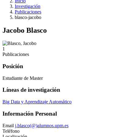
Inicio
Investigación
Publicaciones
blasco-jacobo
Jacobo Blasco
1
Publicaciones
Posición
Estudiante de Master
Líneas de investigación
Big Data y Aprendizaje Automático
Información Personal
Email
j.blasco(@)alumnos.upm.es
Teléfono
Localización