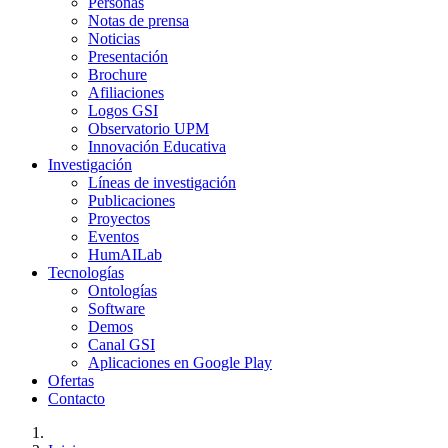
Personas
Notas de prensa
Noticias
Presentación
Brochure
Afiliaciones
Logos GSI
Observatorio UPM
Innovación Educativa
Investigación
Líneas de investigación
Publicaciones
Proyectos
Eventos
HumAILab
Tecnologías
Ontologías
Software
Demos
Canal GSI
Aplicaciones en Google Play
Ofertas
Contacto