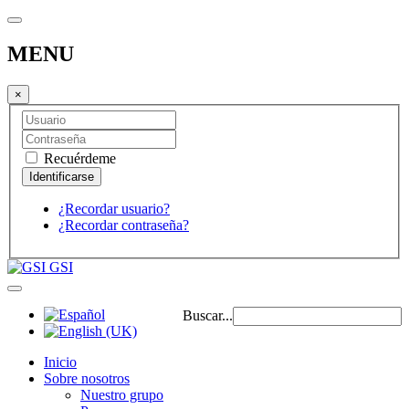
MENU
×
Recuérdeme
¿Recordar usuario?
¿Recordar contraseña?
GSI
Buscar...
Inicio
Sobre nosotros
Nuestro grupo