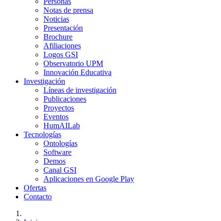
Personas
Notas de prensa
Noticias
Presentación
Brochure
Afiliaciones
Logos GSI
Observatorio UPM
Innovación Educativa
Investigación
Líneas de investigación
Publicaciones
Proyectos
Eventos
HumAILab
Tecnologías
Ontologías
Software
Demos
Canal GSI
Aplicaciones en Google Play
Ofertas
Contacto