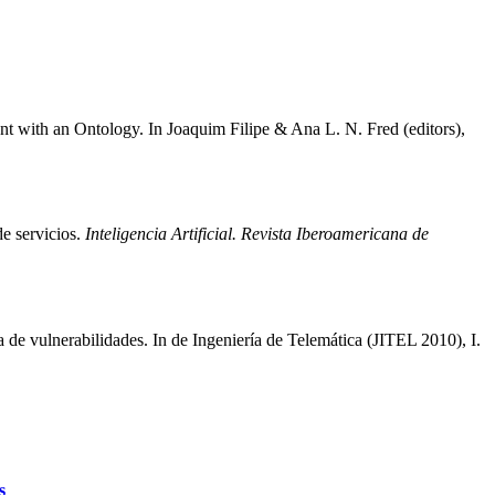
with an Ontology. In Joaquim Filipe & Ana L. N. Fred (editors),
de servicios.
Inteligencia Artificial. Revista Iberoamericana de
e vulnerabilidades. In de Ingeniería de Telemática (JITEL 2010), I.
s