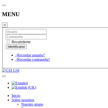
MENU
×
Recuérdeme
¿Recordar usuario?
¿Recordar contraseña?
GSI
Inicio
Sobre nosotros
Nuestro grupo