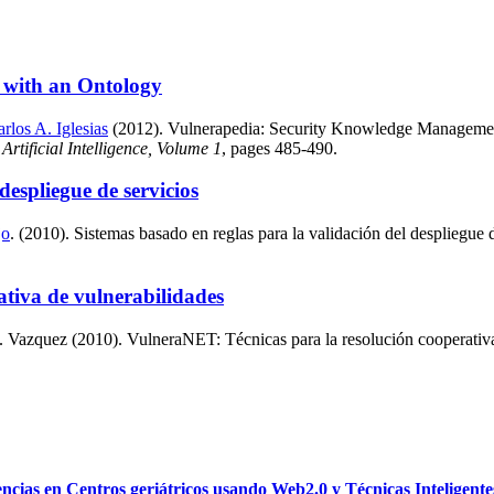
 with an Ontology
rlos A. Iglesias
(2012). Vulnerapedia: Security Knowledge Management 
rtificial Intelligence, Volume 1
, pages 485-490.
despliegue de servicios
jo
. (2010). Sistemas basado en reglas para la validación del despliegue 
tiva de vulnerabilidades
Vazquez (2010). VulneraNET: Técnicas para la resolución cooperativa d
as en Centros geriátricos usando Web2.0 y Técnicas Inteligente