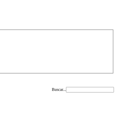
Buscar...