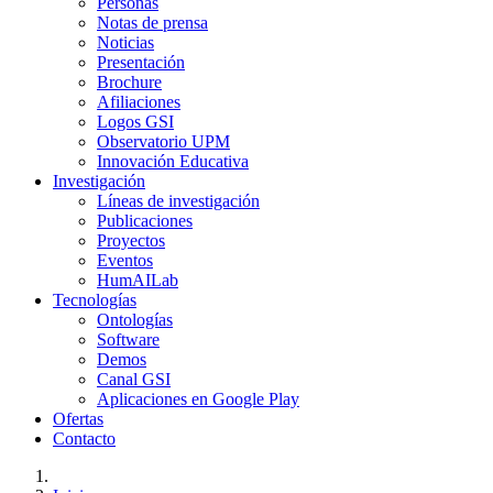
Personas
Notas de prensa
Noticias
Presentación
Brochure
Afiliaciones
Logos GSI
Observatorio UPM
Innovación Educativa
Investigación
Líneas de investigación
Publicaciones
Proyectos
Eventos
HumAILab
Tecnologías
Ontologías
Software
Demos
Canal GSI
Aplicaciones en Google Play
Ofertas
Contacto