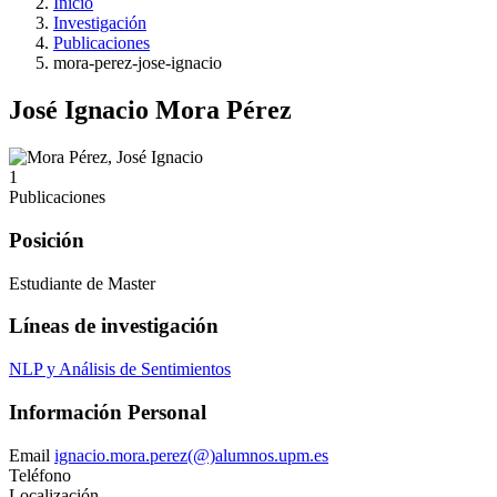
Inicio
Investigación
Publicaciones
mora-perez-jose-ignacio
José Ignacio Mora Pérez
1
Publicaciones
Posición
Estudiante de Master
Líneas de investigación
NLP y Análisis de Sentimientos
Información Personal
Email
ignacio.mora.perez(@)alumnos.upm.es
Teléfono
Localización