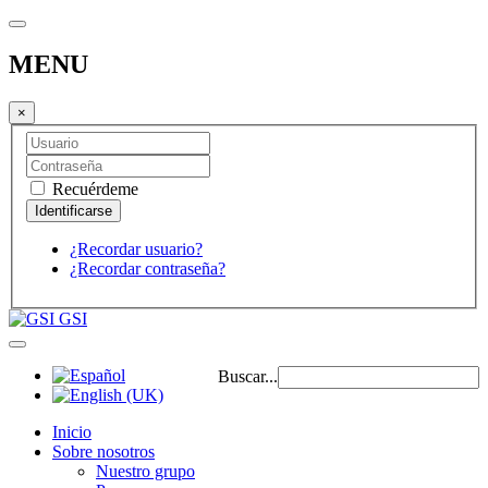
MENU
×
Recuérdeme
¿Recordar usuario?
¿Recordar contraseña?
GSI
Buscar...
Inicio
Sobre nosotros
Nuestro grupo