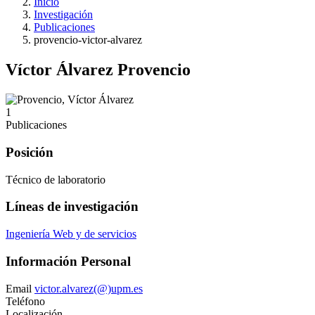
Inicio
Investigación
Publicaciones
provencio-victor-alvarez
Víctor Álvarez Provencio
1
Publicaciones
Posición
Técnico de laboratorio
Líneas de investigación
Ingeniería Web y de servicios
Información Personal
Email
victor.alvarez(@)upm.es
Teléfono
Localización