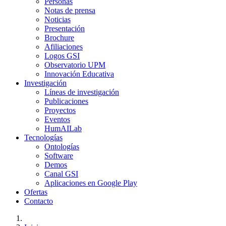
Personas
Notas de prensa
Noticias
Presentación
Brochure
Afiliaciones
Logos GSI
Observatorio UPM
Innovación Educativa
Investigación
Líneas de investigación
Publicaciones
Proyectos
Eventos
HumAILab
Tecnologías
Ontologías
Software
Demos
Canal GSI
Aplicaciones en Google Play
Ofertas
Contacto