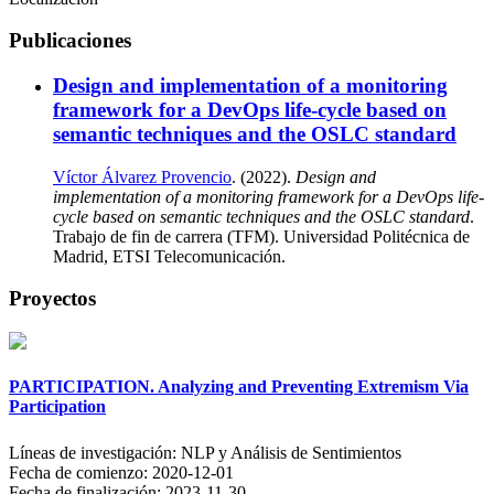
Publicaciones
Design and implementation of a monitoring
framework for a DevOps life-cycle based on
semantic techniques and the OSLC standard
Víctor Álvarez Provencio
. (2022).
Design and
implementation of a monitoring framework for a DevOps life-
cycle based on semantic techniques and the OSLC standard
.
Trabajo de fin de carrera (TFM). Universidad Politécnica de
Madrid, ETSI Telecomunicación.
Proyectos
PARTICIPATION. Analyzing and Preventing Extremism Via
Participation
Líneas de investigación:
NLP y Análisis de Sentimientos
Fecha de comienzo:
2020-12-01
Fecha de finalización:
2023-11-30