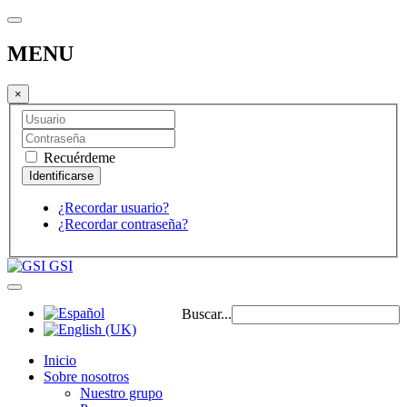
MENU
×
Recuérdeme
¿Recordar usuario?
¿Recordar contraseña?
GSI
Buscar...
Inicio
Sobre nosotros
Nuestro grupo