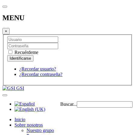
MENU
×
Recuérdeme
¿Recordar usuario?
¿Recordar contraseña?
GSI
Buscar...
Inicio
Sobre nosotros
Nuestro grupo