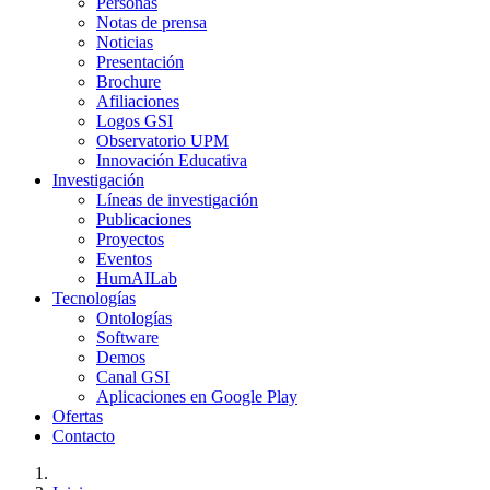
Personas
Notas de prensa
Noticias
Presentación
Brochure
Afiliaciones
Logos GSI
Observatorio UPM
Innovación Educativa
Investigación
Líneas de investigación
Publicaciones
Proyectos
Eventos
HumAILab
Tecnologías
Ontologías
Software
Demos
Canal GSI
Aplicaciones en Google Play
Ofertas
Contacto