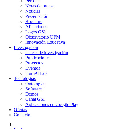
Personas
Notas de prensa
Noticias
Presentación
Brochure
Afiliaciones
Logos GSI
Observatorio UPM
Innovación Educativa
Investigación
Líneas de investigación
Publicaciones
Proyectos
Eventos
HumAILab
Tecnologías
Ontologías
Software
Demos
Canal GSI
Aplicaciones en Google Play
Ofertas
Contacto