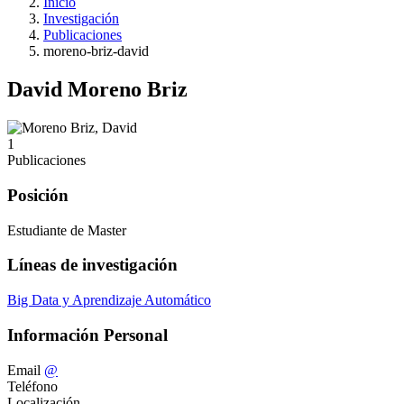
Inicio
Investigación
Publicaciones
moreno-briz-david
David Moreno Briz
1
Publicaciones
Posición
Estudiante de Master
Líneas de investigación
Big Data y Aprendizaje Automático
Información Personal
Email
@
Teléfono
Localización