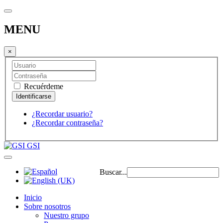
MENU
×
Recuérdeme
¿Recordar usuario?
¿Recordar contraseña?
GSI
Buscar...
Inicio
Sobre nosotros
Nuestro grupo