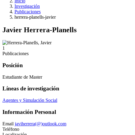
Inicio
Investigación
Publicaciones
herrera-planells-javier
Javier Herrera-Planells
1
Publicaciones
Posición
Estudiante de Master
Líneas de investigación
Agentes y Simulación Social
Información Personal
Email
javiherrera(@)outlook.com
Teléfono
Localización