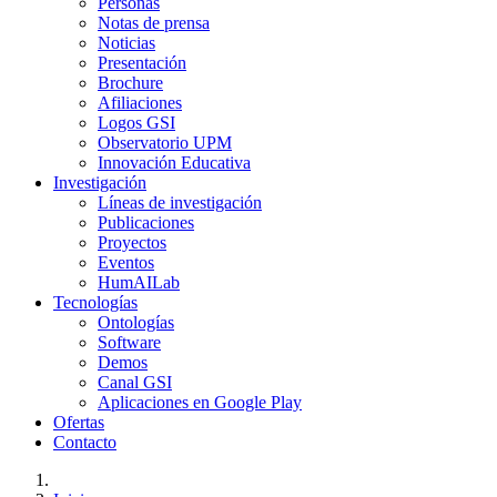
Personas
Notas de prensa
Noticias
Presentación
Brochure
Afiliaciones
Logos GSI
Observatorio UPM
Innovación Educativa
Investigación
Líneas de investigación
Publicaciones
Proyectos
Eventos
HumAILab
Tecnologías
Ontologías
Software
Demos
Canal GSI
Aplicaciones en Google Play
Ofertas
Contacto