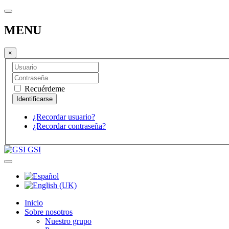
MENU
×
Recuérdeme
¿Recordar usuario?
¿Recordar contraseña?
GSI
Inicio
Sobre nosotros
Nuestro grupo