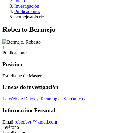
Inicio
Investigación
Publicaciones
bermejo-roberto
Roberto Bermejo
1
Publicaciones
Posición
Estudiante de Master
Líneas de investigación
La Web de Datos y Tecnologías Semánticas
Información Personal
Email
rober.bv(@)gmail.com
Teléfono
Localización