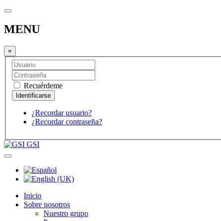
MENU
×
Recuérdeme
¿Recordar usuario?
¿Recordar contraseña?
GSI
Inicio
Sobre nosotros
Nuestro grupo