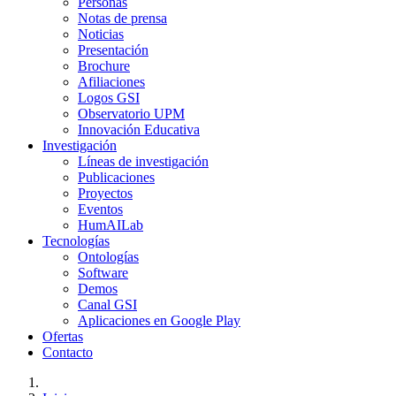
Personas
Notas de prensa
Noticias
Presentación
Brochure
Afiliaciones
Logos GSI
Observatorio UPM
Innovación Educativa
Investigación
Líneas de investigación
Publicaciones
Proyectos
Eventos
HumAILab
Tecnologías
Ontologías
Software
Demos
Canal GSI
Aplicaciones en Google Play
Ofertas
Contacto