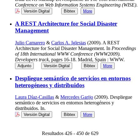
Conference on Web Information Systems Engineering (WISE)
.
Versión Digital
Bibtex
More
A REST Architecture for Social Disaster
Management
Julio Camarero
&
Carlos A. Iglesias
(2009). A REST
Architecture for Social Disaster Management. In
Proceedings
of 18th International WWW Conference (WWW2009).
Developers track
, pages 16-18. Madrid, Spain : WWW.
Adjunto
Versión Digital
Bibtex
More
Despliegue semántico de servicios en entornos
heterogéneos y distribuidos
Laura Díaz-Casillas
&
Mercedes Garijo
(2009). Despliegue
semántico de servicios en entornos heterogéneos y
distribuidos. In.
Versión Digital
Bibtex
More
Resultados 426 - 450 de 629