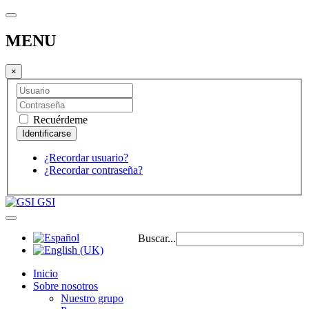
MENU
×
Recuérdeme
¿Recordar usuario?
¿Recordar contraseña?
GSI
Buscar...
Inicio
Sobre nosotros
Nuestro grupo