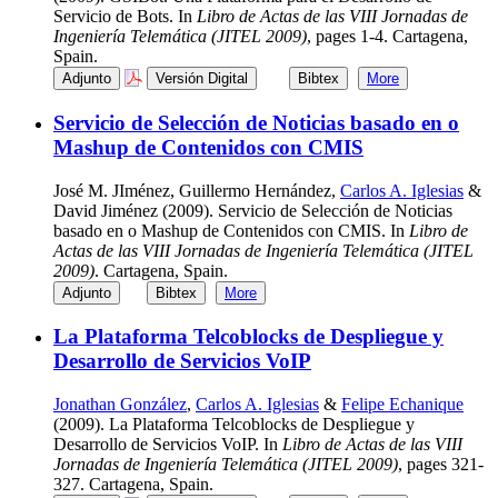
Servicio de Bots. In
Libro de Actas de las VIII Jornadas de
Ingeniería Telemática (JITEL 2009)
, pages 1-4. Cartagena,
Spain.
Adjunto
Versión Digital
Bibtex
More
Servicio de Selección de Noticias basado en o
Mashup de Contenidos con CMIS
José M. JIménez, Guillermo Hernández,
Carlos A. Iglesias
&
David Jiménez (2009). Servicio de Selección de Noticias
basado en o Mashup de Contenidos con CMIS. In
Libro de
Actas de las VIII Jornadas de Ingeniería Telemática (JITEL
2009)
. Cartagena, Spain.
Adjunto
Bibtex
More
La Plataforma Telcoblocks de Despliegue y
Desarrollo de Servicios VoIP
Jonathan González
,
Carlos A. Iglesias
&
Felipe Echanique
(2009). La Plataforma Telcoblocks de Despliegue y
Desarrollo de Servicios VoIP. In
Libro de Actas de las VIII
Jornadas de Ingeniería Telemática (JITEL 2009)
, pages 321-
327. Cartagena, Spain.