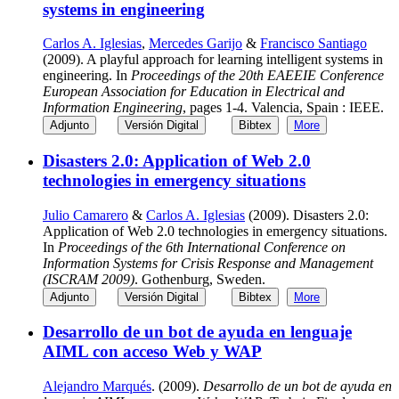
systems in engineering
Carlos A. Iglesias
,
Mercedes Garijo
&
Francisco Santiago
(2009). A playful approach for learning intelligent systems in
engineering. In
Proceedings of the 20th EAEEIE Conference
European Association for Education in Electrical and
Information Engineering
, pages 1-4. Valencia, Spain : IEEE.
Adjunto
Versión Digital
Bibtex
More
Disasters 2.0: Application of Web 2.0
technologies in emergency situations
Julio Camarero
&
Carlos A. Iglesias
(2009). Disasters 2.0:
Application of Web 2.0 technologies in emergency situations.
In
Proceedings of the 6th International Conference on
Information Systems for Crisis Response and Management
(ISCRAM 2009)
. Gothenburg, Sweden.
Adjunto
Versión Digital
Bibtex
More
Desarrollo de un bot de ayuda en lenguaje
AIML con acceso Web y WAP
Alejandro Marqués
. (2009).
Desarrollo de un bot de ayuda en