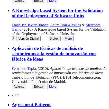
Adjunto
Bibtex
More
A Knowledge-based System for the Validation
of the Deployment of Software Units
Francisco Javier Blanco
,
Laura Díaz-Casillas
&
Mercedes
Garijo
(2010). A Knowledge-based System for the Validation
of the Deployment of Software Units. In.
Versión Digital
Bibtex
More
Aplicación de técnicas de análisis de
sentimientos a la gestón de innovación con
fábrica de ideas
Fernando Tapia
. (2010).
Aplicación de técnicas de análisis de
sentimientos a la gestón de innovación con fábrica de ideas
.
Trabajo Fin de Titulación (PFC). ETSI Telecomunicación,
Universidad Politécnica de Madrid.
Adjunto
Bibtex
More
2009
Agreement Patterns