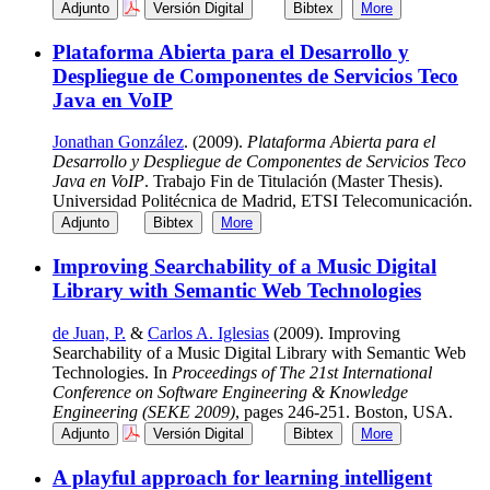
Adjunto
Versión Digital
Bibtex
More
Plataforma Abierta para el Desarrollo y
Despliegue de Componentes de Servicios Teco
Java en VoIP
Jonathan González
. (2009).
Plataforma Abierta para el
Desarrollo y Despliegue de Componentes de Servicios Teco
Java en VoIP
. Trabajo Fin de Titulación (Master Thesis).
Universidad Politécnica de Madrid, ETSI Telecomunicación.
Adjunto
Bibtex
More
Improving Searchability of a Music Digital
Library with Semantic Web Technologies
de Juan, P.
&
Carlos A. Iglesias
(2009). Improving
Searchability of a Music Digital Library with Semantic Web
Technologies. In
Proceedings of The 21st International
Conference on Software Engineering & Knowledge
Engineering (SEKE 2009)
, pages 246-251. Boston, USA.
Adjunto
Versión Digital
Bibtex
More
A playful approach for learning intelligent