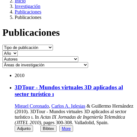
Inicio
Investigación
Publicaciones
Publicaciones
Publicaciones
2010
3DTour - Mundos virtuales 3D aplicados al
sector turístico ı
Miguel Coronado
,
Carlos A. Iglesias
& Guillermo Hernández
(2010). 3DTour - Mundos virtuales 3D aplicados al sector
turístico ı. In
Actas IX Jornadas de Ingeniería Telemática
(JITEL 2010)
, pages 300-308. Valladolid, Spain.
Adjunto
Bibtex
More