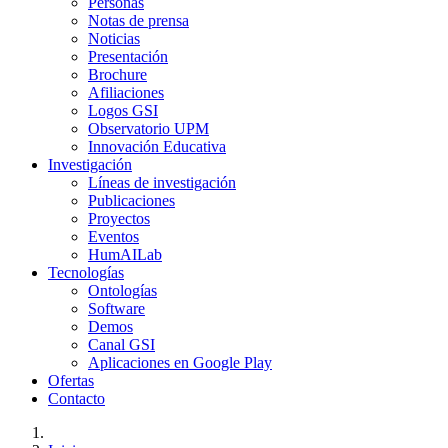
Personas
Notas de prensa
Noticias
Presentación
Brochure
Afiliaciones
Logos GSI
Observatorio UPM
Innovación Educativa
Investigación
Líneas de investigación
Publicaciones
Proyectos
Eventos
HumAILab
Tecnologías
Ontologías
Software
Demos
Canal GSI
Aplicaciones en Google Play
Ofertas
Contacto