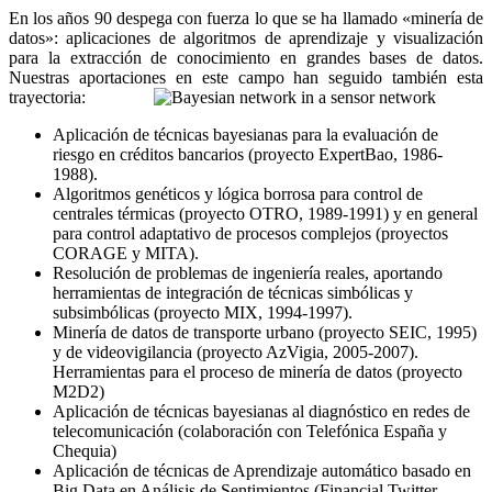
En los años 90 despega con fuerza lo que se ha llamado «minería de
datos»: aplicaciones de algoritmos de aprendizaje y visualización
para la extracción de conocimiento en grandes bases de datos.
Nuestras aportaciones en este campo han seguido también esta
trayectoria:
Aplicación de técnicas bayesianas para la evaluación de
riesgo en créditos bancarios (proyecto ExpertBao, 1986-
1988).
Algoritmos genéticos y lógica borrosa para control de
centrales térmicas (proyecto OTRO, 1989-1991) y en general
para control adaptativo de procesos complejos (proyectos
CORAGE y MITA).
Resolución de problemas de ingeniería reales, aportando
herramientas de integración de técnicas simbólicas y
subsimbólicas (proyecto MIX, 1994-1997).
Minería de datos de transporte urbano (proyecto SEIC, 1995)
y de videovigilancia (proyecto AzVigia, 2005-2007).
Herramientas para el proceso de minería de datos (proyecto
M2D2)
Aplicación de técnicas bayesianas al diagnóstico en redes de
telecomunicación (colaboración con Telefónica España y
Chequia)
Aplicación de técnicas de Aprendizaje automático basado en
Big Data en Análisis de Sentimientos (Financial Twitter