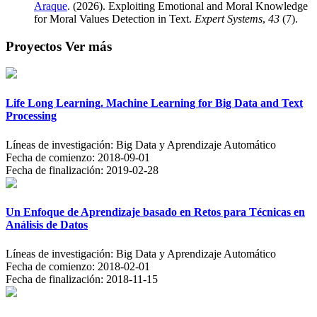
Araque
. (2026). Exploiting Emotional and Moral Knowledge
for Moral Values Detection in Text.
Expert Systems
,
43
(7).
Proyectos
Ver más
Life Long Learning. Machine Learning for Big Data and Text
Processing
Líneas de investigación:
Big Data y Aprendizaje Automático
Fecha de comienzo:
2018-09-01
Fecha de finalización:
2019-02-28
Un Enfoque de Aprendizaje basado en Retos para Técnicas en
Análisis de Datos
Líneas de investigación:
Big Data y Aprendizaje Automático
Fecha de comienzo:
2018-02-01
Fecha de finalización:
2018-11-15