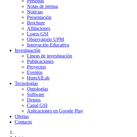
Personas
Notas de prensa
Noticias
Presentación
Brochure
Afiliaciones
Logos GSI
Observatorio UPM
Innovación Educativa
Investigación
Líneas de investigación
Publicaciones
Proyectos
Eventos
HumAILab
Tecnologías
Ontologías
Software
Demos
Canal GSI
Aplicaciones en Google Play
Ofertas
Contacto