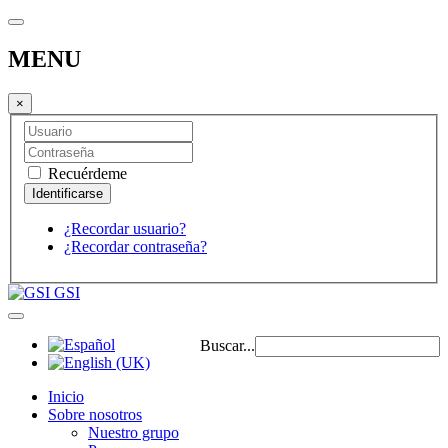
MENU
×
Recuérdeme
¿Recordar usuario?
¿Recordar contraseña?
GSI
Buscar...
Inicio
Sobre nosotros
Nuestro grupo