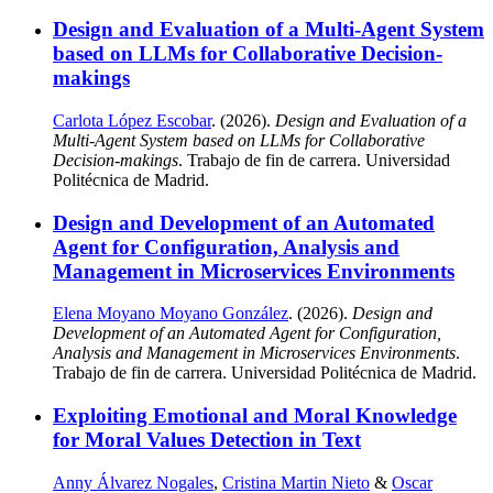
Design and Evaluation of a Multi-Agent System
based on LLMs for Collaborative Decision-
makings
Carlota López Escobar
. (2026).
Design and Evaluation of a
Multi-Agent System based on LLMs for Collaborative
Decision-makings
. Trabajo de fin de carrera. Universidad
Politécnica de Madrid.
Design and Development of an Automated
Agent for Configuration, Analysis and
Management in Microservices Environments
Elena Moyano Moyano González
. (2026).
Design and
Development of an Automated Agent for Configuration,
Analysis and Management in Microservices Environments
.
Trabajo de fin de carrera. Universidad Politécnica de Madrid.
Exploiting Emotional and Moral Knowledge
for Moral Values Detection in Text
Anny Álvarez Nogales
,
Cristina Martin Nieto
&
Oscar