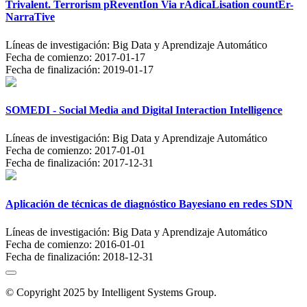
Trivalent. Terrorism pReventIon Via rAdicaLisation countEr-
NarraTive
Líneas de investigación:
Big Data y Aprendizaje Automático
Fecha de comienzo:
2017-01-17
Fecha de finalización:
2019-01-17
SOMEDI - Social Media and Digital Interaction Intelligence
Líneas de investigación:
Big Data y Aprendizaje Automático
Fecha de comienzo:
2017-01-01
Fecha de finalización:
2017-12-31
Aplicación de técnicas de diagnóstico Bayesiano en redes SDN
Líneas de investigación:
Big Data y Aprendizaje Automático
Fecha de comienzo:
2016-01-01
Fecha de finalización:
2018-12-31
© Copyright 2025 by Intelligent Systems Group.