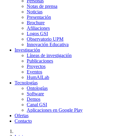
Personas
Notas de prensa
Noticias
Presentación
Brochure
Afiliaciones
Logos GSI
Observatorio UPM
Innovación Educativa
Investigación
Líneas de investigación
Publicaciones
Proyectos
Eventos
HumAILab
Tecnologías
Ontologías
Software
Demos
Canal GSI
Aplicaciones en Google Play
Ofertas
Contacto