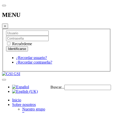
MENU
×
Recuérdeme
¿Recordar usuario?
¿Recordar contraseña?
GSI
Buscar...
Inicio
Sobre nosotros
Nuestro grupo