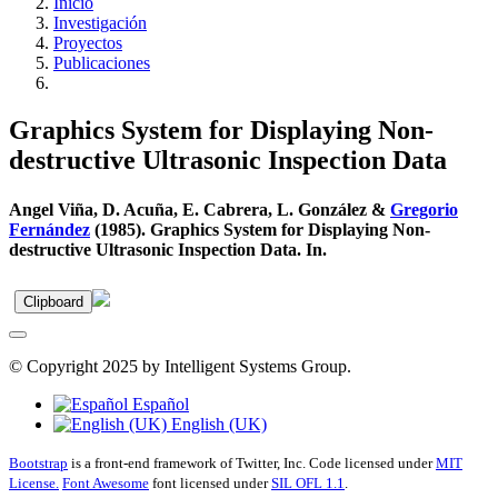
Inicio
Investigación
Proyectos
Publicaciones
Graphics System for Displaying Non-
destructive Ultrasonic Inspection Data
Angel Viña, D. Acuña, E. Cabrera, L. González &
Gregorio
Fernández
(1985). Graphics System for Displaying Non-
destructive Ultrasonic Inspection Data. In.
Clipboard
© Copyright 2025 by Intelligent Systems Group.
Español
English (UK)
Bootstrap
is a front-end framework of Twitter, Inc. Code licensed under
MIT
License.
Font Awesome
font licensed under
SIL OFL 1.1
.