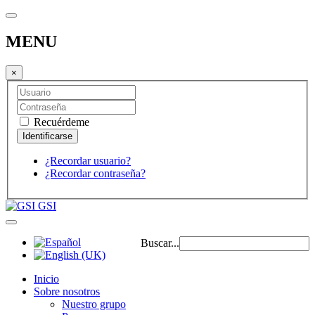
MENU
×
Recuérdeme
¿Recordar usuario?
¿Recordar contraseña?
GSI
Buscar...
Inicio
Sobre nosotros
Nuestro grupo