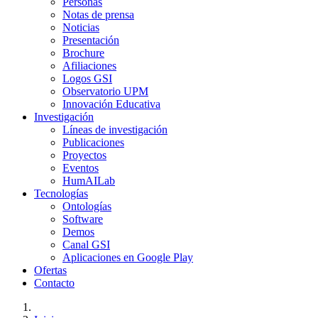
Personas
Notas de prensa
Noticias
Presentación
Brochure
Afiliaciones
Logos GSI
Observatorio UPM
Innovación Educativa
Investigación
Líneas de investigación
Publicaciones
Proyectos
Eventos
HumAILab
Tecnologías
Ontologías
Software
Demos
Canal GSI
Aplicaciones en Google Play
Ofertas
Contacto