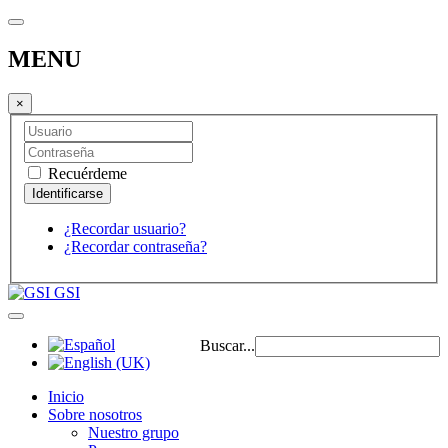
MENU
×
Recuérdeme
¿Recordar usuario?
¿Recordar contraseña?
GSI
Buscar...
Inicio
Sobre nosotros
Nuestro grupo