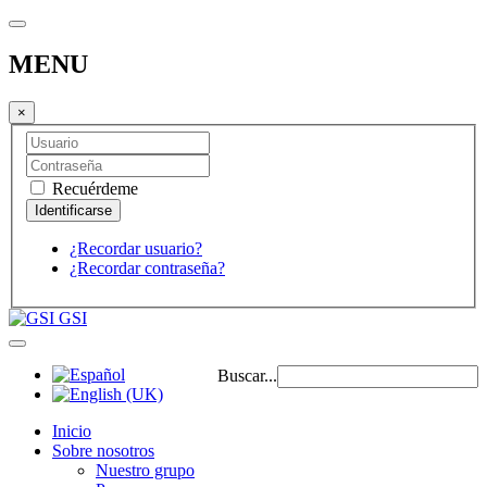
MENU
×
Recuérdeme
¿Recordar usuario?
¿Recordar contraseña?
GSI
Buscar...
Inicio
Sobre nosotros
Nuestro grupo