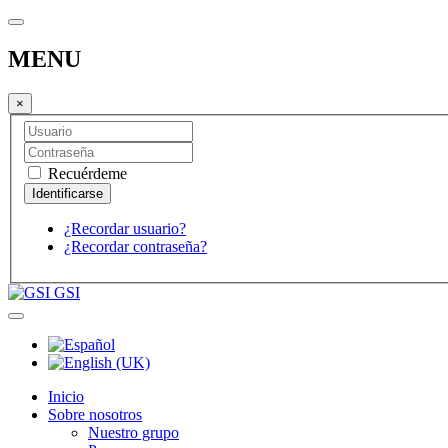
MENU
×
Recuérdeme
¿Recordar usuario?
¿Recordar contraseña?
GSI
Inicio
Sobre nosotros
Nuestro grupo