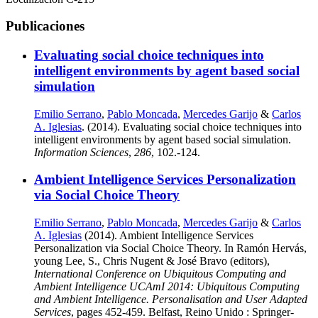
Publicaciones
Evaluating social choice techniques into
intelligent environments by agent based social
simulation
Emilio Serrano
,
Pablo Moncada
,
Mercedes Garijo
&
Carlos
A. Iglesias
. (2014). Evaluating social choice techniques into
intelligent environments by agent based social simulation.
Information Sciences
,
286
, 102.-124.
Ambient Intelligence Services Personalization
via Social Choice Theory
Emilio Serrano
,
Pablo Moncada
,
Mercedes Garijo
&
Carlos
A. Iglesias
(2014). Ambient Intelligence Services
Personalization via Social Choice Theory. In Ramón Hervás,
young Lee, S., Chris Nugent & José Bravo (editors),
International Conference on Ubiquitous Computing and
Ambient Intelligence UCAmI 2014: Ubiquitous Computing
and Ambient Intelligence. Personalisation and User Adapted
Services
, pages 452-459. Belfast, Reino Unido : Springer-