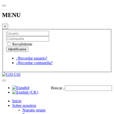
MENU
×
Recuérdeme
¿Recordar usuario?
¿Recordar contraseña?
GSI
Buscar...
Inicio
Sobre nosotros
Nuestro grupo