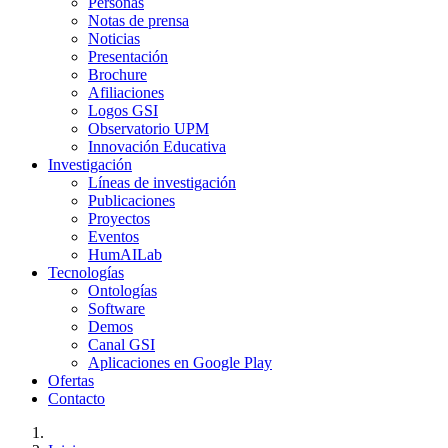
Personas
Notas de prensa
Noticias
Presentación
Brochure
Afiliaciones
Logos GSI
Observatorio UPM
Innovación Educativa
Investigación
Líneas de investigación
Publicaciones
Proyectos
Eventos
HumAILab
Tecnologías
Ontologías
Software
Demos
Canal GSI
Aplicaciones en Google Play
Ofertas
Contacto