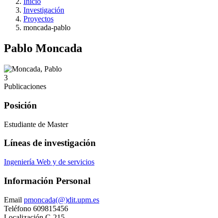
Inicio
Investigación
Proyectos
moncada-pablo
Pablo Moncada
3
Publicaciones
Posición
Estudiante de Master
Líneas de investigación
Ingeniería Web y de servicios
Información Personal
Email
pmoncada(@)dit.upm.es
Teléfono
609815456
Localización
C-215