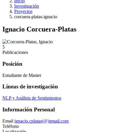
Inicio
Investigación
Proyectos
corcuera-platas-ignacio
Ignacio Corcuera-Platas
5
Publicaciones
Posición
Estudiante de Master
Líneas de investigación
NLP y Análisis de Sentimientos
Información Personal
Email
ignacio.cplatas(@)gmail.com
Teléfono
Localización