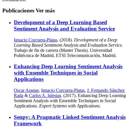
Publicaciones
Ver más
Development of a Deep Learning Based
Sentiment Analysis and Evaluation Service
Ignacio Corcuera-Platas
. (2018).
Development of a Deep
Learning Based Sentiment Analysis and Evaluation Service
.
Trabajo de fin de carrera (Master Thesis). Universidad
Politécnica de Madrid, ETSI Telecomunicación, Madrid.
Enhancing Deep Learning Sentiment Analysis
with Ensemble Techniques in Social
Applications
Oscar Araque
,
Ignacio Corcuera-Platas
,
J. Fernando Sánchez
Rada
&
Carlos A. Iglesias
. (2017). Enhancing Deep Learning
Sentiment Analysis with Ensemble Techniques in Social
Applications.
Expert Systems with Applications
.
Senpy: A Pragmatic Linked Sentiment Analysis
Framework