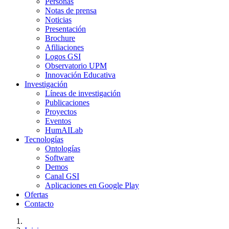
Personas
Notas de prensa
Noticias
Presentación
Brochure
Afiliaciones
Logos GSI
Observatorio UPM
Innovación Educativa
Investigación
Líneas de investigación
Publicaciones
Proyectos
Eventos
HumAILab
Tecnologías
Ontologías
Software
Demos
Canal GSI
Aplicaciones en Google Play
Ofertas
Contacto