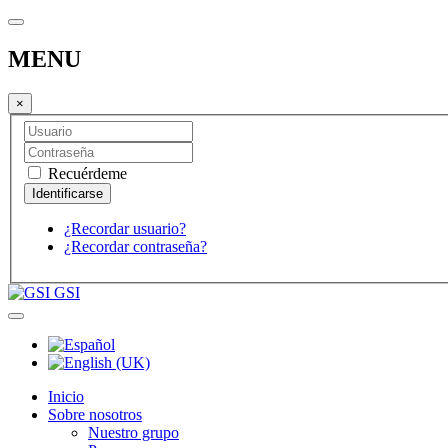
MENU
×
Recuérdeme
¿Recordar usuario?
¿Recordar contraseña?
GSI
Inicio
Sobre nosotros
Nuestro grupo