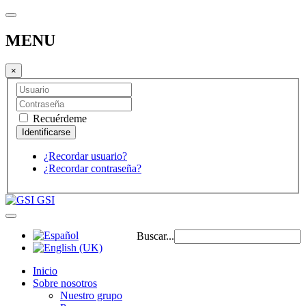
MENU
×
Recuérdeme
¿Recordar usuario?
¿Recordar contraseña?
GSI
Buscar...
Inicio
Sobre nosotros
Nuestro grupo