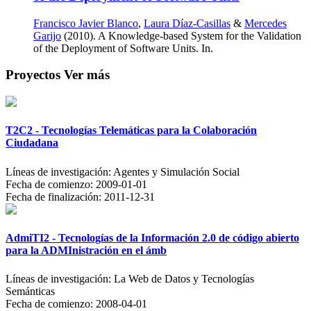
Francisco Javier Blanco
,
Laura Díaz-Casillas
&
Mercedes
Garijo
(2010). A Knowledge-based System for the Validation
of the Deployment of Software Units. In.
Proyectos
Ver más
T2C2 - Tecnologías Telemáticas para la Colaboración
Ciudadana
Líneas de investigación:
Agentes y Simulación Social
Fecha de comienzo:
2009-01-01
Fecha de finalización:
2011-12-31
AdmiTI2 - Tecnologías de la Información 2.0 de código abierto
para la ADMInistración en el ámb
Líneas de investigación:
La Web de Datos y Tecnologías
Semánticas
Fecha de comienzo:
2008-04-01