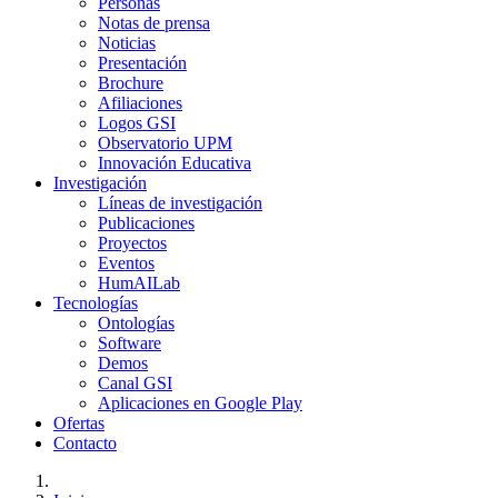
Personas
Notas de prensa
Noticias
Presentación
Brochure
Afiliaciones
Logos GSI
Observatorio UPM
Innovación Educativa
Investigación
Líneas de investigación
Publicaciones
Proyectos
Eventos
HumAILab
Tecnologías
Ontologías
Software
Demos
Canal GSI
Aplicaciones en Google Play
Ofertas
Contacto