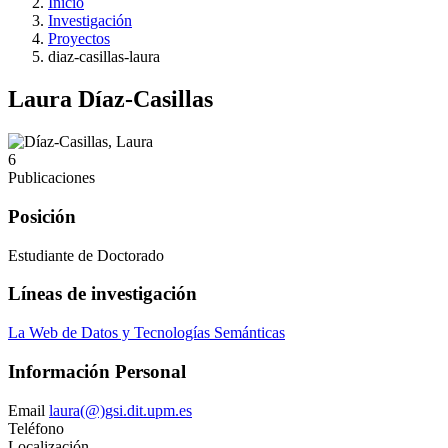
Inicio
Investigación
Proyectos
diaz-casillas-laura
Laura Díaz-Casillas
6
Publicaciones
Posición
Estudiante de Doctorado
Líneas de investigación
La Web de Datos y Tecnologías Semánticas
Información Personal
Email
laura(@)gsi.dit.upm.es
Teléfono
Localización