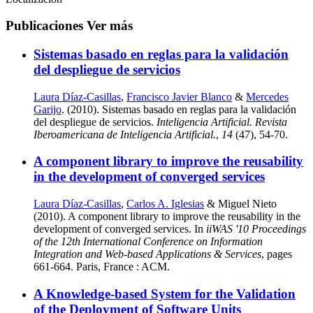
Publicaciones
Ver más
Sistemas basado en reglas para la validación
del despliegue de servicios
Laura Díaz-Casillas
,
Francisco Javier Blanco
&
Mercedes
Garijo
. (2010). Sistemas basado en reglas para la validación
del despliegue de servicios.
Inteligencia Artificial. Revista
Iberoamericana de Inteligencia Artificial.
,
14
(47), 54-70.
A component library to improve the reusability
in the development of converged services
Laura Díaz-Casillas
,
Carlos A. Iglesias
& Miguel Nieto
(2010). A component library to improve the reusability in the
development of converged services. In
iiWAS '10 Proceedings
of the 12th International Conference on Information
Integration and Web-based Applications & Services
, pages
661-664. Paris, France : ACM.
A Knowledge-based System for the Validation
of the Deployment of Software Units