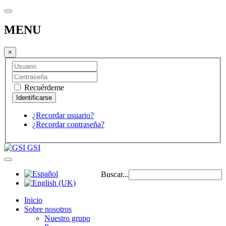
MENU
×
Recuérdeme
¿Recordar usuario?
¿Recordar contraseña?
GSI
Buscar...
Inicio
Sobre nosotros
Nuestro grupo