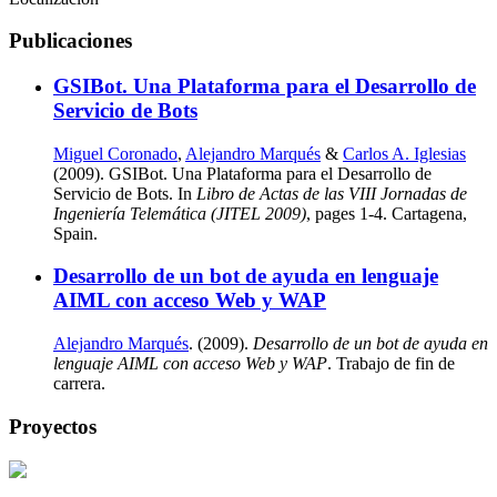
Publicaciones
GSIBot. Una Plataforma para el Desarrollo de
Servicio de Bots
Miguel Coronado
,
Alejandro Marqués
&
Carlos A. Iglesias
(2009). GSIBot. Una Plataforma para el Desarrollo de
Servicio de Bots. In
Libro de Actas de las VIII Jornadas de
Ingeniería Telemática (JITEL 2009)
, pages 1-4. Cartagena,
Spain.
Desarrollo de un bot de ayuda en lenguaje
AIML con acceso Web y WAP
Alejandro Marqués
. (2009).
Desarrollo de un bot de ayuda en
lenguaje AIML con acceso Web y WAP
. Trabajo de fin de
carrera.
Proyectos