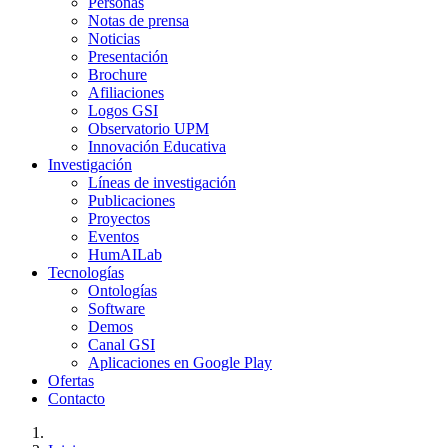
Personas
Notas de prensa
Noticias
Presentación
Brochure
Afiliaciones
Logos GSI
Observatorio UPM
Innovación Educativa
Investigación
Líneas de investigación
Publicaciones
Proyectos
Eventos
HumAILab
Tecnologías
Ontologías
Software
Demos
Canal GSI
Aplicaciones en Google Play
Ofertas
Contacto