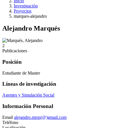
Inicio
Investigación
Proyectos
marques-alejandro
Alejandro Marqués
2
Publicaciones
Posición
Estudiante de Master
Líneas de investigación
Agentes y Simulación Social
Información Personal
Email
alejandro.mrqs(@)gmail.com
Teléfono
Localización