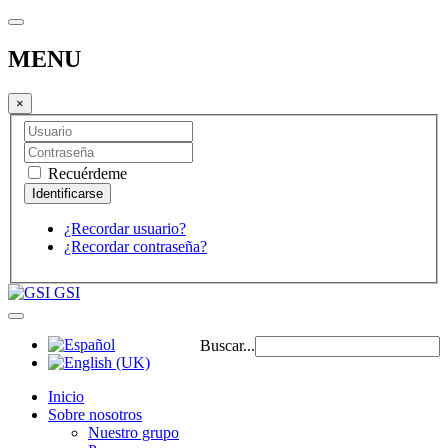
MENU
×
Recuérdeme
¿Recordar usuario?
¿Recordar contraseña?
GSI
Buscar...
Inicio
Sobre nosotros
Nuestro grupo