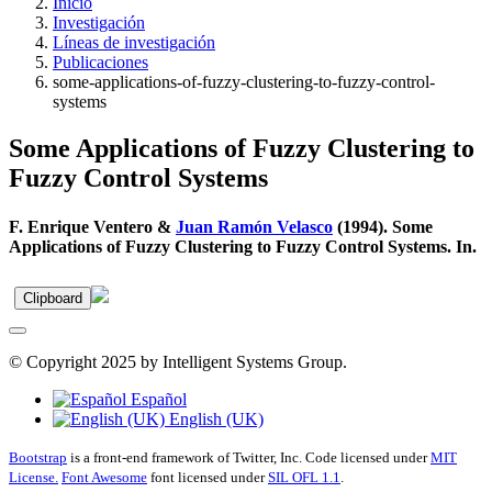
Inicio
Investigación
Líneas de investigación
Publicaciones
some-applications-of-fuzzy-clustering-to-fuzzy-control-
systems
Some Applications of Fuzzy Clustering to
Fuzzy Control Systems
F. Enrique Ventero &
Juan Ramón Velasco
(1994). Some
Applications of Fuzzy Clustering to Fuzzy Control Systems. In.
Clipboard
© Copyright 2025 by Intelligent Systems Group.
Español
English (UK)
Bootstrap
is a front-end framework of Twitter, Inc. Code licensed under
MIT
License.
Font Awesome
font licensed under
SIL OFL 1.1
.