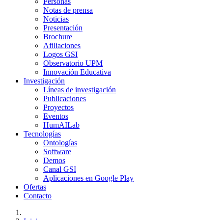
Personas
Notas de prensa
Noticias
Presentación
Brochure
Afiliaciones
Logos GSI
Observatorio UPM
Innovación Educativa
Investigación
Líneas de investigación
Publicaciones
Proyectos
Eventos
HumAILab
Tecnologías
Ontologías
Software
Demos
Canal GSI
Aplicaciones en Google Play
Ofertas
Contacto