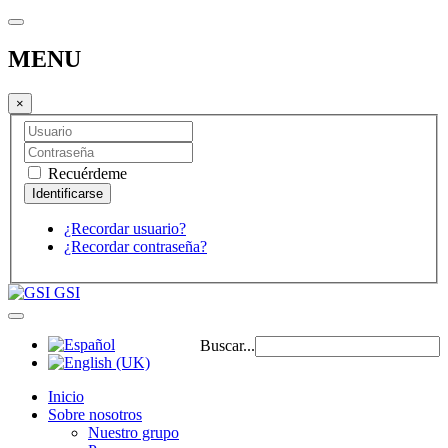
MENU
×
Recuérdeme
¿Recordar usuario?
¿Recordar contraseña?
GSI
Buscar...
Inicio
Sobre nosotros
Nuestro grupo