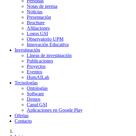
Personas
Notas de prensa
Noticias
Presentación
Brochure
Afiliaciones
Logos GSI
Observatorio UPM
Innovación Educativa
Investigación
Líneas de investigación
Publicaciones
Proyectos
Eventos
HumAILab
Tecnologías
Ontologías
Software
Demos
Canal GSI
Aplicaciones en Google Play
Ofertas
Contacto