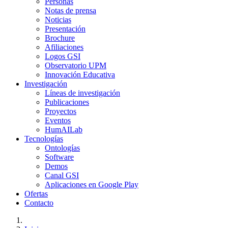
Personas
Notas de prensa
Noticias
Presentación
Brochure
Afiliaciones
Logos GSI
Observatorio UPM
Innovación Educativa
Investigación
Líneas de investigación
Publicaciones
Proyectos
Eventos
HumAILab
Tecnologías
Ontologías
Software
Demos
Canal GSI
Aplicaciones en Google Play
Ofertas
Contacto