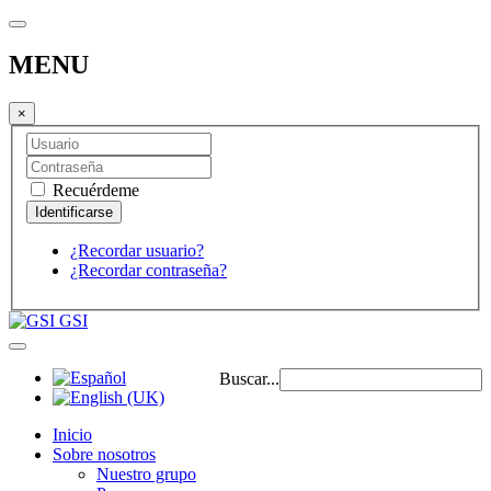
MENU
×
Recuérdeme
¿Recordar usuario?
¿Recordar contraseña?
GSI
Buscar...
Inicio
Sobre nosotros
Nuestro grupo