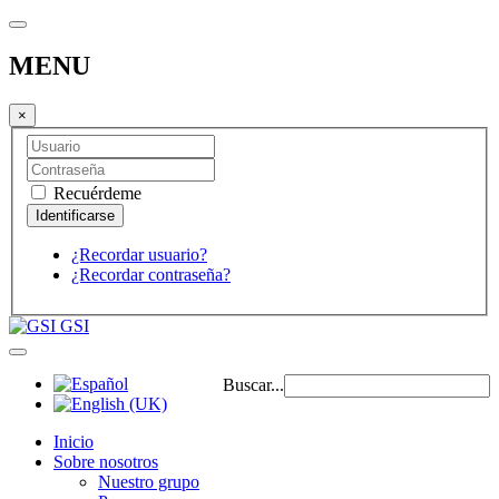
MENU
×
Recuérdeme
¿Recordar usuario?
¿Recordar contraseña?
GSI
Buscar...
Inicio
Sobre nosotros
Nuestro grupo