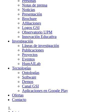
Personas
Notas de prensa
Noticias
Presentación
Brochure
Afiliaciones
Logos GSI
Observatorio UPM
Innovación Educativa
Investigación
Líneas de investigación
Publicaciones
Proyectos
Eventos
HumAILab
Tecnologías
Ontologías
Software
Demos
Canal GSI
Aplicaciones en Google Play
Ofertas
Contacto