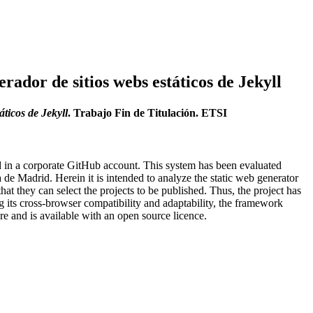
rador de sitios webs estáticos de Jekyll
áticos de Jekyll
. Trabajo Fin de Titulación. ETSI
ed in a corporate GitHub account. This system has been evaluated
 de Madrid. Herein it is intended to analyze the static web generator
hat they can select the projects to be published. Thus, the project has
ng its cross-browser compatibility and adaptability, the framework
e and is available with an open source licence.