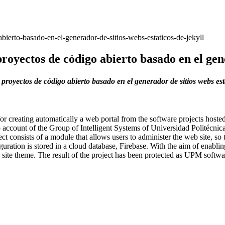
bierto-basado-en-el-generador-de-sitios-webs-estaticos-de-jekyll
royectos de código abierto basado en el gene
proyectos de código abierto basado en el generador de sitios webs est
 for creating automatically a web portal from the software projects host
 account of the Group of Intelligent Systems of Universidad Politécnica
ct consists of a module that allows users to administer the web site, so t
iguration is stored in a cloud database, Firebase. With the aim of enabli
ite theme. The result of the project has been protected as UPM softwar