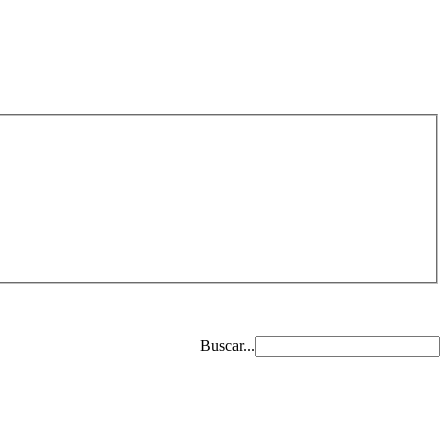
Buscar...