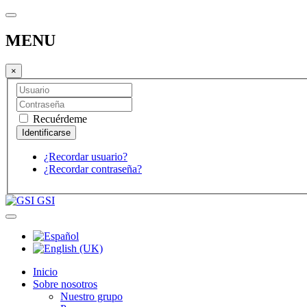
MENU
×
Recuérdeme
¿Recordar usuario?
¿Recordar contraseña?
GSI
Inicio
Sobre nosotros
Nuestro grupo