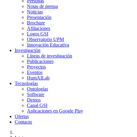
Personas
Notas de prensa
Noticias
Presentación
Brochure
Afiliaciones
Logos GSI
Observatorio UPM
Innovación Educativa
Investigación
Líneas de investigación
Publicaciones
Proyectos
Eventos
HumAILab
Tecnologías
Ontologías
Software
Demos
Canal GSI
Aplicaciones en Google Play
Ofertas
Contacto