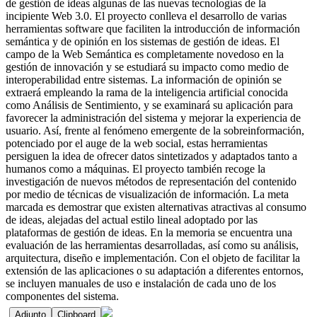
de gestión de ideas algunas de las nuevas tecnologías de la
incipiente Web 3.0. El proyecto conlleva el desarrollo de varias
herramientas software que faciliten la introducción de información
semántica y de opinión en los sistemas de gestión de ideas. El
campo de la Web Semántica es completamente novedoso en la
gestión de innovación y se estudiará su impacto como medio de
interoperabilidad entre sistemas. La información de opinión se
extraerá empleando la rama de la inteligencia artificial conocida
como Análisis de Sentimiento, y se examinará su aplicación para
favorecer la administración del sistema y mejorar la experiencia de
usuario. Así, frente al fenómeno emergente de la sobreinformación,
potenciado por el auge de la web social, estas herramientas
persiguen la idea de ofrecer datos sintetizados y adaptados tanto a
humanos como a máquinas. El proyecto también recoge la
investigación de nuevos métodos de representación del contenido
por medio de técnicas de visualización de información. La meta
marcada es demostrar que existen alternativas atractivas al consumo
de ideas, alejadas del actual estilo lineal adoptado por las
plataformas de gestión de ideas. En la memoria se encuentra una
evaluación de las herramientas desarrolladas, así como su análisis,
arquitectura, diseño e implementación. Con el objeto de facilitar la
extensión de las aplicaciones o su adaptación a diferentes entornos,
se incluyen manuales de uso e instalación de cada uno de los
componentes del sistema.
Adjunto
Clipboard