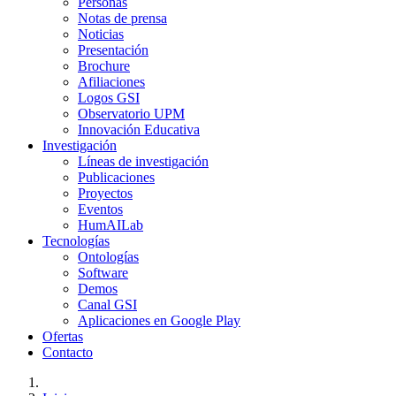
Personas
Notas de prensa
Noticias
Presentación
Brochure
Afiliaciones
Logos GSI
Observatorio UPM
Innovación Educativa
Investigación
Líneas de investigación
Publicaciones
Proyectos
Eventos
HumAILab
Tecnologías
Ontologías
Software
Demos
Canal GSI
Aplicaciones en Google Play
Ofertas
Contacto