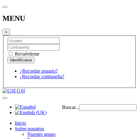
MENU
×
Recuérdeme
¿Recordar usuario?
¿Recordar contraseña?
GSI
Buscar...
Inicio
Sobre nosotros
Nuestro grupo